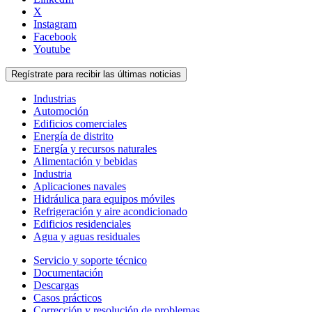
X
Instagram
Facebook
Youtube
Regístrate para recibir las últimas noticias
Industrias
Automoción
Edificios comerciales
Energía de distrito
Energía y recursos naturales
Alimentación y bebidas
Industria
Aplicaciones navales
Hidráulica para equipos móviles
Refrigeración y aire acondicionado
Edificios residenciales
Agua y aguas residuales
Servicio y soporte técnico
Documentación
Descargas
Casos prácticos
Corrección y resolución de problemas