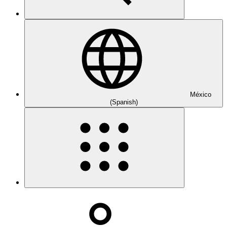
México
(Spanish)