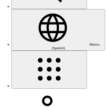
México
(Spanish)