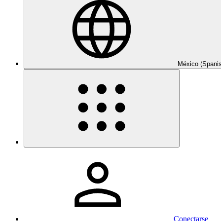
México (Spani
Conectarse