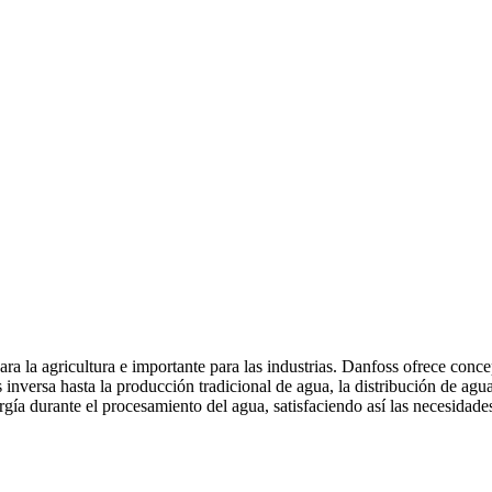
 para la agricultura e importante para las industrias. Danfoss ofrece co
inversa hasta la producción tradicional de agua, la distribución de agua
gía durante el procesamiento del agua, satisfaciendo así las necesidades