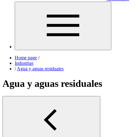
Home page
/
Industrias
/
Agua y aguas residuales
Agua y aguas residuales