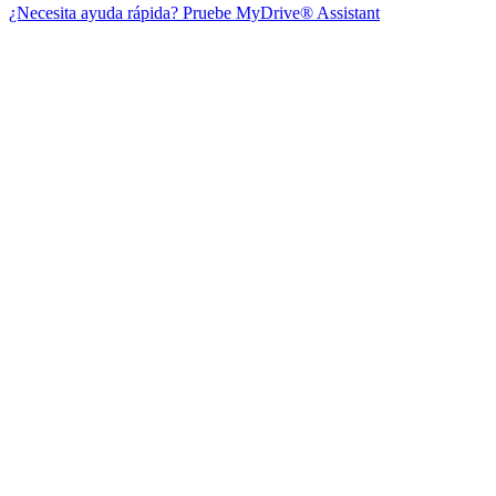
¿Necesita ayuda rápida? Pruebe MyDrive® Assistant