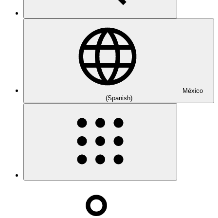
México
(Spanish)