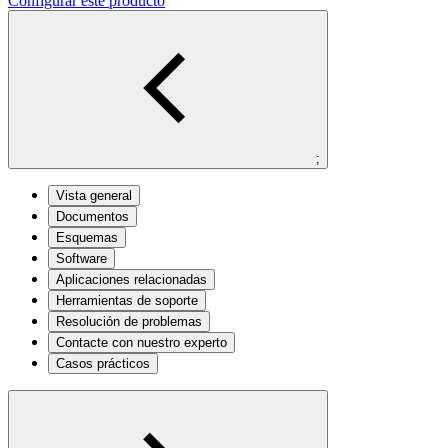
Configurar este producto
;
Vista general
Documentos
Esquemas
Software
Aplicaciones relacionadas
Herramientas de soporte
Resolución de problemas
Contacte con nuestro experto
Casos prácticos