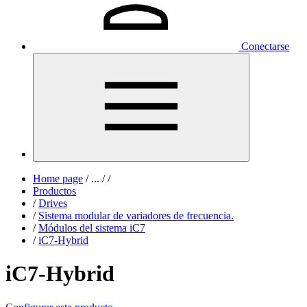
Conectarse
Home page
/
...
/
/
Productos
/
Drives
/
Sistema modular de variadores de frecuencia.
/
Módulos del sistema iC7
/
iC7-Hybrid
iC7-Hybrid