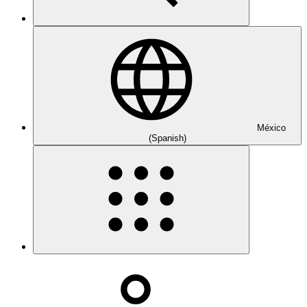
México
(Spanish)