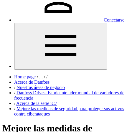
Conectarse
Home page
/
...
/
/
Acerca de Danfoss
/
Nuestras áreas de negocio
/
Danfoss Drives: Fabricante líder mundial de variadores de
frecuencia
/
Acerca de la serie iC7
/
Mejore las medidas de seguridad para proteger sus activos
contra ciberataques
Mejore las medidas de