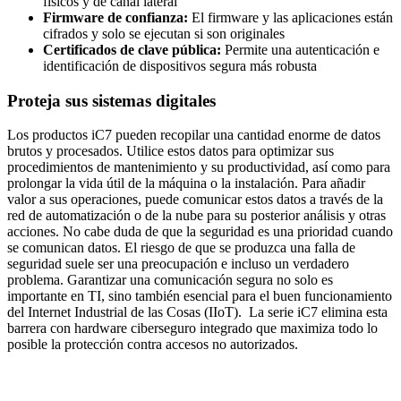
físicos y de canal lateral
Firmware de confianza:
El firmware y las aplicaciones están
cifrados y solo se ejecutan si son originales
Certificados de clave pública:
Permite una autenticación e
identificación de dispositivos segura más robusta
Proteja sus sistemas digitales
Los productos iC7 pueden recopilar una cantidad enorme de datos
brutos y procesados. Utilice estos datos para optimizar sus
procedimientos de mantenimiento y su productividad, así como para
prolongar la vida útil de la máquina o la instalación. Para añadir
valor a sus operaciones, puede comunicar estos datos a través de la
red de automatización o de la nube para su posterior análisis y otras
acciones. No cabe duda de que la seguridad es una prioridad cuando
se comunican datos. El riesgo de que se produzca una falla de
seguridad suele ser una preocupación e incluso un verdadero
problema. Garantizar una comunicación segura no solo es
importante en TI, sino también esencial para el buen funcionamiento
del Internet Industrial de las Cosas (IIoT). La serie iC7 elimina esta
barrera con hardware ciberseguro integrado que maximiza todo lo
posible la protección contra accesos no autorizados.