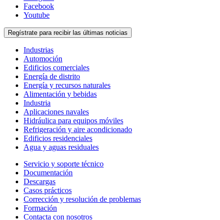
Facebook
Youtube
Regístrate para recibir las últimas noticias
Industrias
Automoción
Edificios comerciales
Energía de distrito
Energía y recursos naturales
Alimentación y bebidas
Industria
Aplicaciones navales
Hidráulica para equipos móviles
Refrigeración y aire acondicionado
Edificios residenciales
Agua y aguas residuales
Servicio y soporte técnico
Documentación
Descargas
Casos prácticos
Corrección y resolución de problemas
Formación
Contacta con nosotros