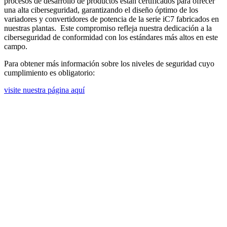
procesos de desarrollo de productos están certificados para ofrecer
una alta ciberseguridad, garantizando el diseño óptimo de los
variadores y convertidores de potencia de la serie iC7 fabricados en
nuestras plantas. Este compromiso refleja nuestra dedicación a la
ciberseguridad de conformidad con los estándares más altos en este
campo.
Para obtener más información sobre los niveles de seguridad cuyo
cumplimiento es obligatorio:
visite nuestra página aquí