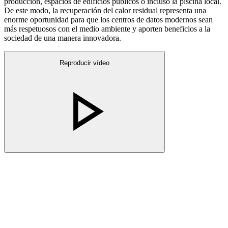
producción, espacios de edificios públicos o incluso la piscina local.
De este modo, la recuperación del calor residual representa una
enorme oportunidad para que los centros de datos modernos sean
más respetuosos con el medio ambiente y aporten beneficios a la
sociedad de una manera innovadora.
Reproducir vídeo