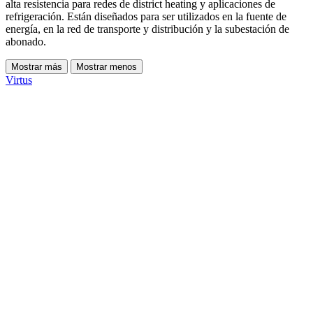
alta resistencia para redes de district heating y aplicaciones de
refrigeración. Están diseñados para ser utilizados en la fuente de
energía, en la red de transporte y distribución y la subestación de
abonado.
Mostrar más
Mostrar menos
Virtus