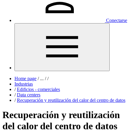
Conectarse
Home page
/
...
/
/
Industrias
/
Edificios - comerciales
/
Data centers
/
Recuperación y reutilización del calor del centro de datos
Recuperación y reutilización
del calor del centro de datos