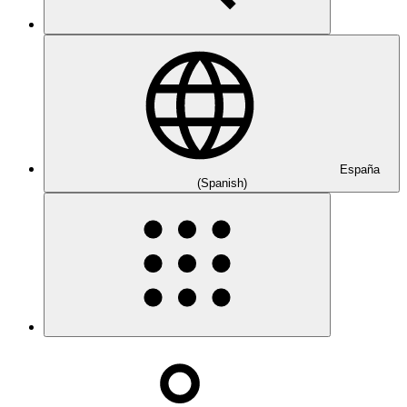
España
(Spanish)