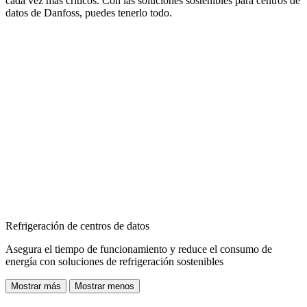
cada vez más críticos. Con las soluciones sostenibles para centros de
datos de Danfoss, puedes tenerlo todo.
Refrigeración de centros de datos
Asegura el tiempo de funcionamiento y reduce el consumo de
energía con soluciones de refrigeración sostenibles
Mostrar más
Mostrar menos