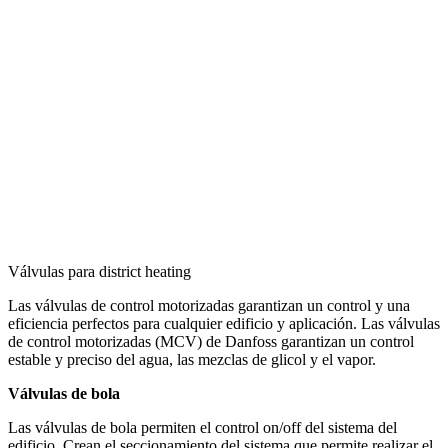
Válvulas para district heating
Las válvulas de control motorizadas garantizan un control y una
eficiencia perfectos para cualquier edificio y aplicación. Las válvulas
de control motorizadas (MCV) de Danfoss garantizan un control
estable y preciso del agua, las mezclas de glicol y el vapor.
Válvulas de bola
Las válvulas de bola permiten el control on/off del sistema del
edificio. Crean el seccionamiento del sistema que permite realizar el