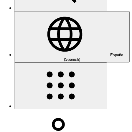
España
(Spanish)