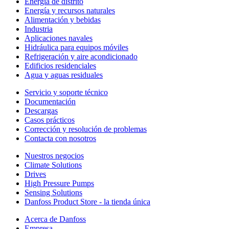
Energía de distrito
Energía y recursos naturales
Alimentación y bebidas
Industria
Aplicaciones navales
Hidráulica para equipos móviles
Refrigeración y aire acondicionado
Edificios residenciales
Agua y aguas residuales
Servicio y soporte técnico
Documentación
Descargas
Casos prácticos
Corrección y resolución de problemas
Contacta con nosotros
Nuestros negocios
Climate Solutions
Drives
High Pressure Pumps
Sensing Solutions
Danfoss Product Store - la tienda única
Acerca de Danfoss
Empresa