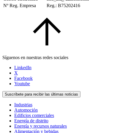
Nº Reg. Empresa
Reg.: B75202416
Síguenos en nuestras redes sociales
LinkedIn
X
Facebook
Youtube
Suscríbete para recibir las últimas noticias
Industrias
Automoción
Edificios comerciales
Energía de distrito
Energía y recursos naturales
Alimentación y bebidas