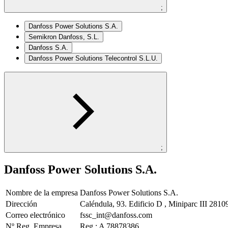
;
Danfoss Power Solutions S.A.
Semikron Danfoss, S.L.
Danfoss S.A.
Danfoss Power Solutions Telecontrol S.L.U.
;
Danfoss Power Solutions S.A.
Nombre de la empresa
Danfoss Power Solutions S.A.
Dirección
Caléndula, 93. Edificio D , Miniparc III 281
Correo electrónico
fssc_int@danfoss.com
Nº Reg. Empresa
Reg.: A 78878386