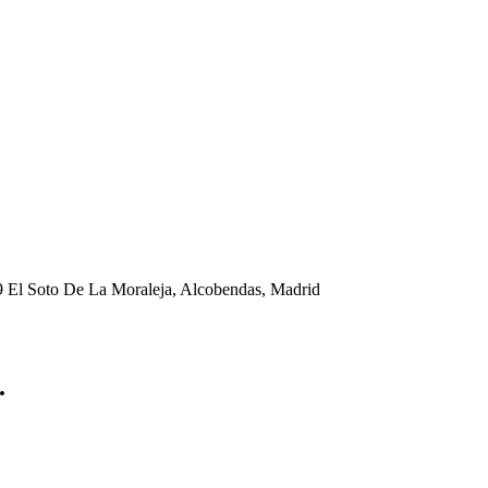
09 El Soto De La Moraleja, Alcobendas, Madrid
.