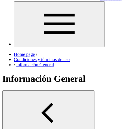
Home page
/
Condiciones y términos de uso
/
Información General
Información General