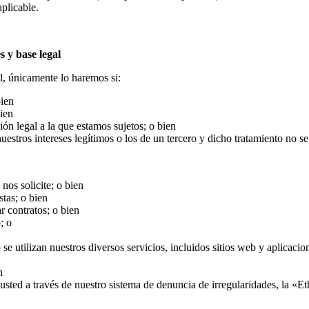
plicable.
s y base legal
l, únicamente lo haremos si:
bien
bien
ón legal a la que estamos sujetos; o bien
uestros intereses legítimos o los de un tercero y dicho tratamiento no se
nos solicite; o bien
stas; o bien
r contratos; o bien
; o
e utilizan nuestros diversos servicios, incluidos sitios web y aplicaci
n
usted a través de nuestro sistema de denuncia de irregularidades, la «Et