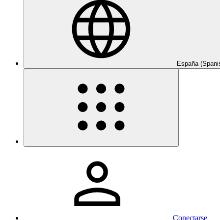
España (Spani
Conectarse