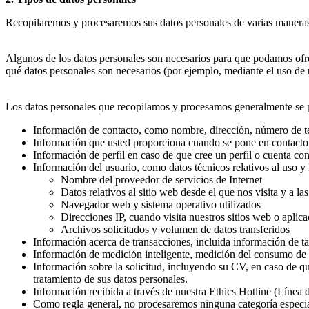
Recopilaremos y procesaremos sus datos personales de varias maneras c
Algunos de los datos personales son necesarios para que podamos ofre
qué datos personales son necesarios (por ejemplo, mediante el uso de 
Los datos personales que recopilamos y procesamos generalmente se pu
Información de contacto, como nombre, dirección, número de telé
Información que usted proporciona cuando se pone en contacto co
Información de perfil en caso de que cree un perfil o cuenta con
Información del usuario, como datos técnicos relativos al uso y 
Nombre del proveedor de servicios de Internet
Datos relativos al sitio web desde el que nos visita y a las
Navegador web y sistema operativo utilizados
Direcciones IP, cuando visita nuestros sitios web o aplicac
Archivos solicitados y volumen de datos transferidos
Información acerca de transacciones, incluida información de ta
Información de medición inteligente, medición del consumo de ca
Información sobre la solicitud, incluyendo su CV, en caso de qu
tratamiento de sus datos personales.
Información recibida a través de nuestra Ethics Hotline (Línea d
Como regla general, no procesaremos ninguna categoría especial