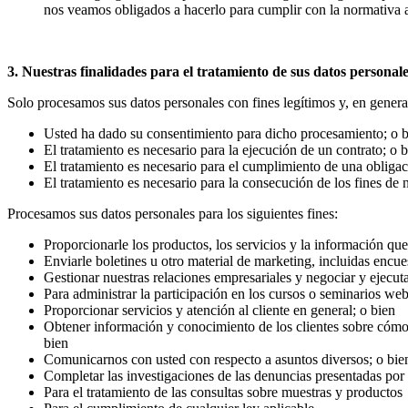
nos veamos obligados a hacerlo para cumplir con la normativa a
3. Nuestras finalidades para el tratamiento de sus datos personale
Solo procesamos sus datos personales con fines legítimos y, en genera
Usted ha dado su consentimiento para dicho procesamiento; o 
El tratamiento es necesario para la ejecución de un contrato; o 
El tratamiento es necesario para el cumplimiento de una obligaci
El tratamiento es necesario para la consecución de los fines de n
Procesamos sus datos personales para los siguientes fines:
Proporcionarle los productos, los servicios y la información que 
Enviarle boletines u otro material de marketing, incluidas encue
Gestionar nuestras relaciones empresariales y negociar y ejecuta
Para administrar la participación en los cursos o seminarios web
Proporcionar servicios y atención al cliente en general; o bien
Obtener información y conocimiento de los clientes sobre cómo s
bien
Comunicarnos con usted con respecto a asuntos diversos; o bie
Completar las investigaciones de las denuncias presentadas por 
Para el tratamiento de las consultas sobre muestras y productos