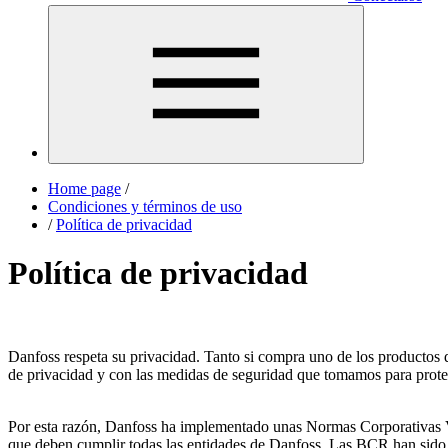
Home page
/
Condiciones y términos de uso
/
Política de privacidad
Política de privacidad
Danfoss respeta su privacidad. Tanto si compra uno de los productos 
de privacidad y con las medidas de seguridad que tomamos para proteg
Por esta razón, Danfoss ha implementado unas Normas Corporativas Vin
que deben cumplir todas las entidades de Danfoss. Las BCR han sido a