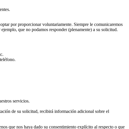
entes.
de optar por proporcionar voluntariamente. Siempre le comunicaremos
or ejemplo, que no podamos responder (plenamente) a su solicitud.
c.
teléfono.
estros servicios.
ción de su solicitud, recibirá información adicional sobre el
enos que nos haya dado su consentimiento explícito al respecto o que