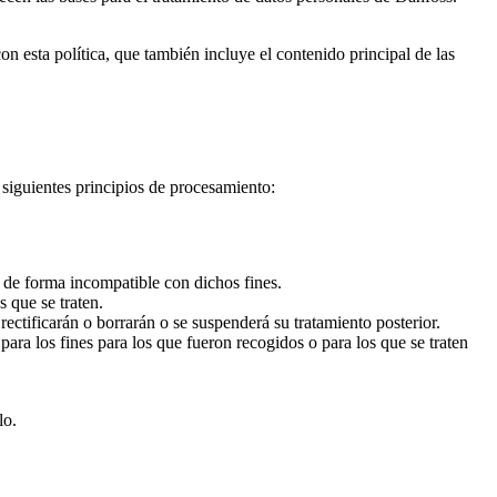
n esta política, que también incluye el contenido principal de las
siguientes principios de procesamiento:
r de forma incompatible con dichos fines.
s que se traten.
ectificarán o borrarán o se suspenderá su tratamiento posterior.
ara los fines para los que fueron recogidos o para los que se traten
lo.