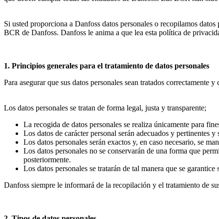
Si usted proporciona a Danfoss datos personales o recopilamos datos pe
BCR de Danfoss. Danfoss le anima a que lea esta política de privacida
1. Principios generales para el tratamiento de datos personales
Para asegurar que sus datos personales sean tratados correctamente y
Los datos personales se tratan de forma legal, justa y transparente;
La recogida de datos personales se realiza únicamente para fine
Los datos de carácter personal serán adecuados y pertinentes y se
Los datos personales serán exactos y, en caso necesario, se mant
Los datos personales no se conservarán de una forma que permita
posteriormente.
Los datos personales se tratarán de tal manera que se garantice
Danfoss siempre le informará de la recopilación y el tratamiento de su
2. Tipos de datos personales