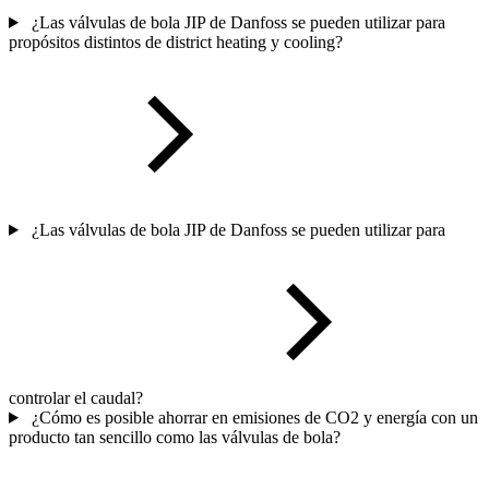
¿Las válvulas de bola JIP de Danfoss se pueden utilizar para
propósitos distintos de district heating y cooling?
¿Las válvulas de bola JIP de Danfoss se pueden utilizar para
controlar el caudal?
¿Cómo es posible ahorrar en emisiones de CO2 y energía con un
producto tan sencillo como las válvulas de bola?