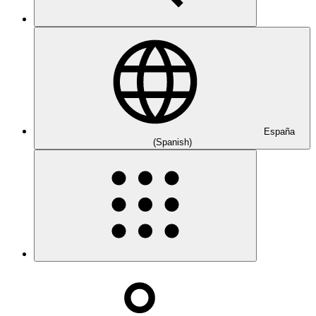
España
(Spanish)