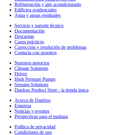
Refrigeración y aire acondicionado
Edificios residenciales
Agua y aguas residuales
Servicio y soporte técnico
Documentación
Descargas
Casos prácticos
Corrección y resolución de problemas
Contacta con nosotros
Nuestros negocios
Climate Solutions
Drives
High Pressure Pumps
Sensing Solutions
Danfoss Product Store - la tienda única
Acerca de Danfoss
Empresa
Noticias y eventos
Perspectivas para el mañana
Política de privacidad
Condiciones de uso