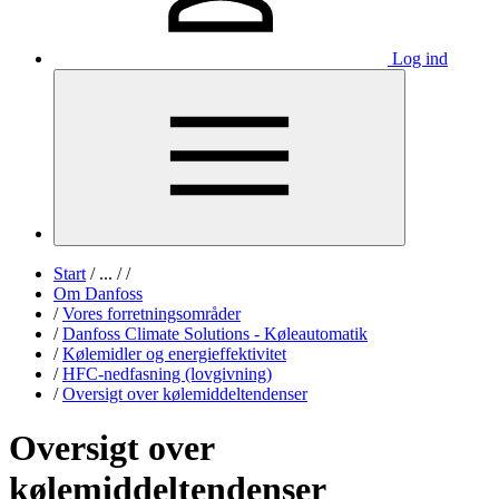
Log ind
Start
/
...
/
/
Om Danfoss
/
Vores forretningsområder
/
Danfoss Climate Solutions - Køleautomatik
/
Kølemidler og energieffektivitet
/
HFC-nedfasning (lovgivning)
/
Oversigt over kølemiddeltendenser
Oversigt over
kølemiddeltendenser