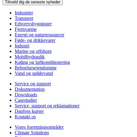
Tilmeld dig de seneste nyheder
Industrier
Transport
Erhvervsbygninger
Fjernvarme
Energi og naturressourcer
Føde- og drikkevarer
Industri
Marine og offshore
Mobilhydraulik
Køling og luftkonditionering
Beboelsesejendomme
Vand og spildevand
Service og support
Dokumentation
Downloads
Casestudier
Service, support og reklamationer
Danfoss kurser
Kontakt os
Vores forretningsområder
Climate Solutions