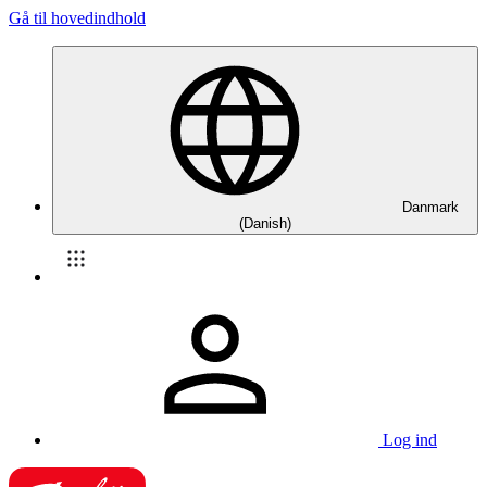
Gå til hovedindhold
Danmark
(Danish)
Log ind