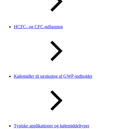
HCFC- og CFC-udfasning
Kølemidler til sænkning af GWP-indholdet
Typiske applikationer og kølemiddeltyper