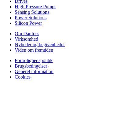
Drives
High Pressure Pumps
Sensing Solutions
Power Solutions
Silicon Power
Om Danfoss
Virksomhed
Nyheder og begivenheder
Viden om fremtiden
Fortrolighedspolitik
Brugsbetingelser
Generel information
Cookies