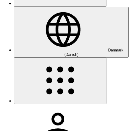
Danmark
(Danish)