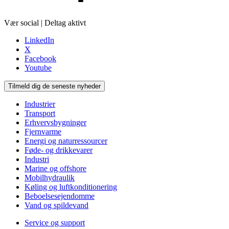
Vær social | Deltag aktivt
LinkedIn
X
Facebook
Youtube
Tilmeld dig de seneste nyheder
Industrier
Transport
Erhvervsbygninger
Fjernvarme
Energi og naturressourcer
Føde- og drikkevarer
Industri
Marine og offshore
Mobilhydraulik
Køling og luftkonditionering
Beboelsesejendomme
Vand og spildevand
Service og support