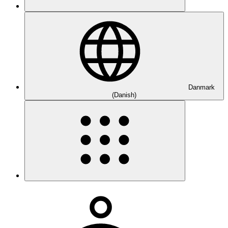
Danmark
(Danish)