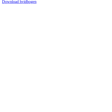
Download hvidbogen