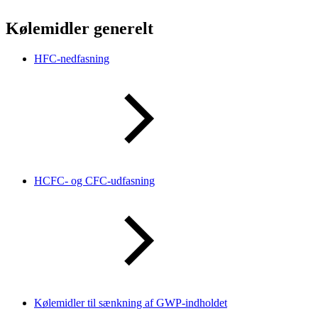
Kølemidler generelt
HFC-nedfasning
HCFC- og CFC-udfasning
Kølemidler til sænkning af GWP-indholdet