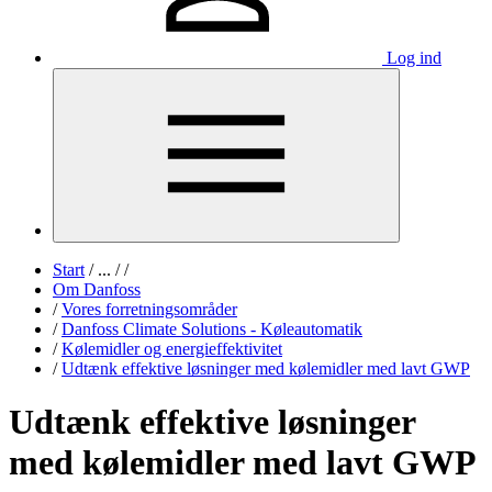
Log ind
Start
/
...
/
/
Om Danfoss
/
Vores forretningsområder
/
Danfoss Climate Solutions - Køleautomatik
/
Kølemidler og energieffektivitet
/
Udtænk effektive løsninger med kølemidler med lavt GWP
Udtænk effektive løsninger
med kølemidler med lavt GWP