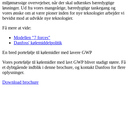
miljømæssige overvejelser, når der skal udtænkes bæredygtige
løsninger. Ud fra vores mangeårige, bæredygtige tankegang og
vores ønske om at være pioner inden for nye teknologier arbejder vi
bevidst mod at udvikle nye teknologier.
Få mere at vide:
Modellen "7 forces"
Danfoss' kølemiddelpolitik
En bred portefølje til kølemidler med lavere GWP
Vores portefølje til kølemidler med lavt GWP bliver stadigt større. Få
et dybtgående indblik i denne brochure, og kontakt Danfoss for flere
oplysninger.
Download brochure