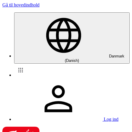
Gå til hovedindhold
Danmark
(Danish)
Log ind