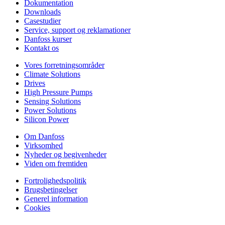
Dokumentation
Downloads
Casestudier
Service, support og reklamationer
Danfoss kurser
Kontakt os
Vores forretningsområder
Climate Solutions
Drives
High Pressure Pumps
Sensing Solutions
Power Solutions
Silicon Power
Om Danfoss
Virksomhed
Nyheder og begivenheder
Viden om fremtiden
Fortrolighedspolitik
Brugsbetingelser
Generel information
Cookies