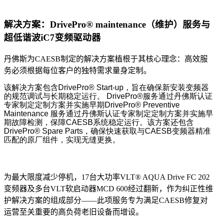
解决方案：DrivePro® maintenance（维护）服务与
超低谐波iC7变频驱动器
丹佛斯为CAESB制定的解决方案植根于其核心理念：高效服
务必须根据每位客户的独特需求量身定制。
该解决方案包含DrivePro® Start-up，旨在确保新安装变频器
的规范调试与长期稳定运行。 DrivePro®服务通过丹佛斯认证
专家制定定制方案并实施早期DrivePro® Preventive
Maintenance 服务通过丹佛斯认证专家制定定制方案并实施早
期故障检测，保障CAESB系统稳定运行。该方案还包含
DrivePro® Spare Parts，确保快速获取与CAESB变频器精准
匹配的原厂组件，实现无缝更换。
为最大限度减少停机，17台大功率VLT® AQUA Drive FC 202
变频器及多台VLT软启动器MCD 600经过翻新，作为纠正性维
护解决方案的组成部分——此项服务专为满足CAESB修复对
运营至关重要的高负荷老旧设备而增设。