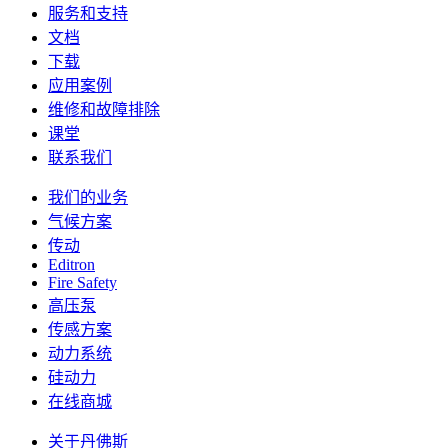
服务和支持
文档
下载
应用案例
维修和故障排除
课堂
联系我们
我们的业务
气候方案
传动
Editron
Fire Safety
高压泵
传感方案
动力系统
硅动力
在线商城
关于丹佛斯