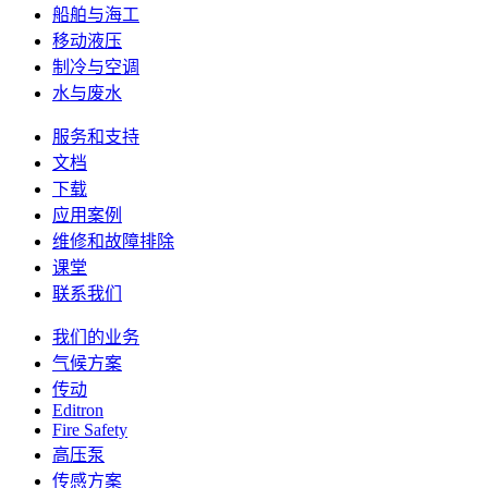
船舶与海工
移动液压
制冷与空调
水与废水
服务和支持
文档
下载
应用案例
维修和故障排除
课堂
联系我们
我们的业务
气候方案
传动
Editron
Fire Safety
高压泵
传感方案