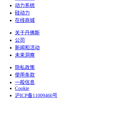
动力系统
硅动力
在线商城
关于丹佛斯
公司
新闻和活动
未来洞察
隐私政策
使用条款
一般信息
Cookie
沪ICP备11009460号