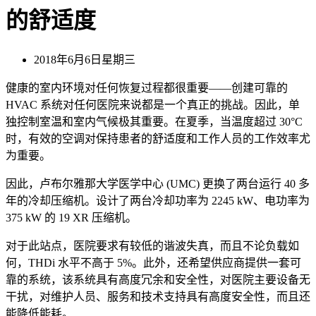
的舒适度
2018年6月6日星期三
健康的室内环境对任何恢复过程都很重要——创建可靠的
HVAC 系统对任何医院来说都是一个真正的挑战。因此，单
独控制室温和室内气候极其重要。在夏季，当温度超过 30°C
时，有效的空调对保持患者的舒适度和工作人员的工作效率尤
为重要。
因此，卢布尔雅那大学医学中心 (UMC) 更换了两台运行 40 多
年的冷却压缩机。设计了两台冷却功率为 2245 kW、电功率为
375 kW 的 19 XR 压缩机。
对于此站点，医院要求有较低的谐波失真，而且不论负载如
何，THDi 水平不高于 5%。此外，还希望供应商提供一套可
靠的系统，该系统具有高度冗余和安全性，对医院主要设备无
干扰，对维护人员、服务和技术支持具有高度安全性，而且还
能降低能耗。