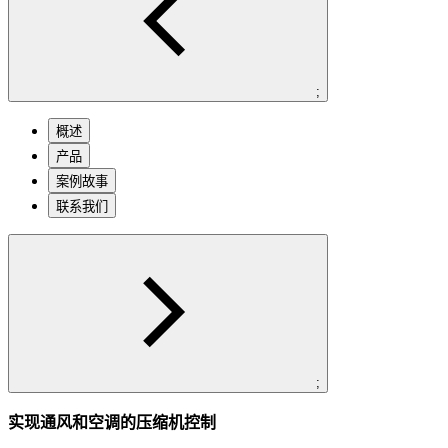
;
概述
产品
案例故事
联系我们
;
实现通风和空调的压缩机控制