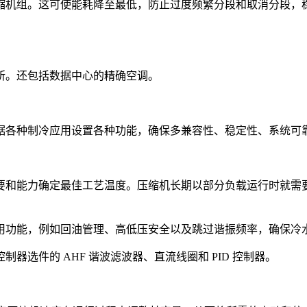
缩机组。这可使能耗降至最低，防止过度频繁分段和取消分段，
所。还包括数据中心的精确空调。
。
据各种制冷应用设置各种功能，确保多兼容性、稳定性、系统可
要和能力确定最佳工艺温度。压缩机长期以部分负载运行时就需
用功能，例如回油管理、高低压安全以及跳过谐振频率，确保冷
选件的 AHF 谐波滤波器、直流线圈和 PID 控制器。