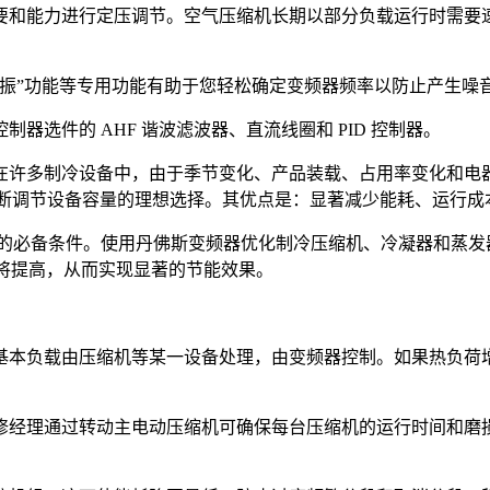
要和能力进行定压调节。空气压缩机长期以部分负载运行时需要
振”功能等专用功能有助于您轻松确定变频器频率以防止产生噪
选件的 AHF 谐波滤波器、直流线圈和 PID 控制器。
在许多制冷设备中，由于季节变化、产品装载、占用率变化和电
要不断调节设备容量的理想选择。其优点是：显著减少能耗、运行
必备条件。使用丹佛斯变频器优化制冷压缩机、冷凝器和蒸发器的
) 将提高，从而实现显著的节能效果。
基本负载由压缩机等某一设备处理，由变频器控制。如果热负荷
修经理通过转动主电动压缩机可确保每台压缩机的运行时间和磨