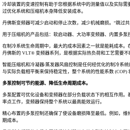
冷却装置的变速控制有助于您根据系统中的测量值以及实际需
过优化系统和压缩机本身降低安装成本。
丹佛斯变频器可减少启动和停止次数，减少机械磨损。“跳过共
用于压缩机的产品包括：软启动器、大功率变频器、内置多泵控制器
在制冷系统生命周期中，最大的成本因素之一就是能耗成本。
丹佛斯的 VLT® 变频器系列，是根据实际热负荷和工艺需
智能压缩机和冷凝器/蒸发器风扇控制是任何经优化的制冷系统的
与实际负载相平衡来保持稳定性，整个系统的性能系数 (COP
多泵控制可节约能源、降低生命周期成本。
多泵配置可优化设备和变频器在部分负载状态下的相互作用。
率点工作，变频器保持整个系统以最高能效运行。
精心布置的多泵控制还确保了使设备磨损降至最低。例如，维
期成本。