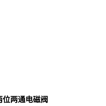
导式两位两通电磁阀