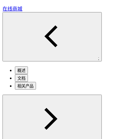
在线商城
;
概述
文档
相关产品