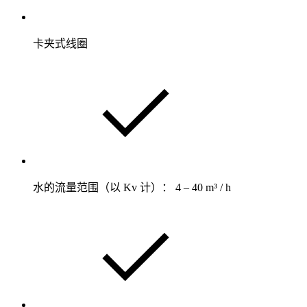
卡夹式线圈
水的流量范围（以 Kv 计）： 4 – 40 m³ / h