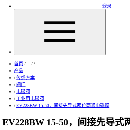
登录
首页
/
...
/
/
产品
/
传感方案
/
阀门
/
电磁阀
/
工业用电磁阀
/
EV228BW 15-50，间接先导式两位两通电磁阀
EV228BW 15-50，间接先