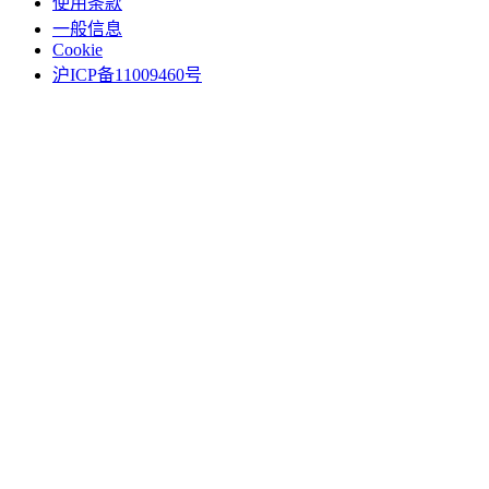
使用条款
一般信息
Cookie
沪ICP备11009460号