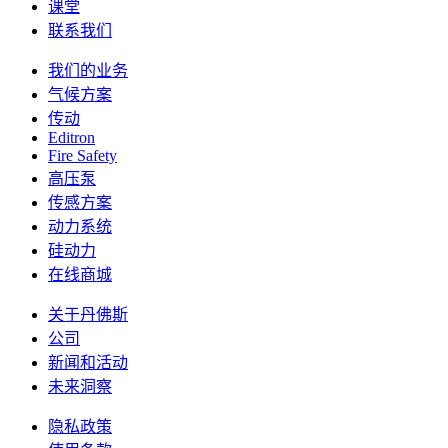
课堂
联系我们
我们的业务
气候方案
传动
Editron
Fire Safety
高压泵
传感方案
动力系统
硅动力
在线商城
关于丹佛斯
公司
新闻和活动
未来洞察
隐私政策