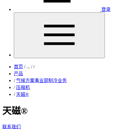
登录
首页
/
...
/
/
产品
/
气候方案事业部制冷业务
/
压缩机
/
天磁®
天磁®
联系我们