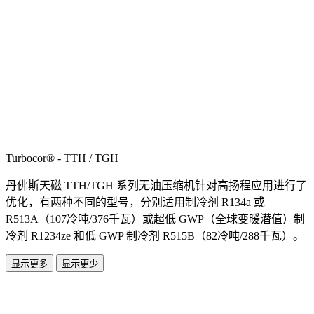
Turbocor® - TTH / TGH
丹佛斯天磁 TTH/TGH 系列无油压缩机针对高扬程应用进行了
优化，有两种不同的型号，分别适用制冷剂 R134a 或
R513A（107冷吨/376千瓦）或超低 GWP（全球变暖潜值）制
冷剂 R1234ze 和低 GWP 制冷剂 R515B（82冷吨/288千瓦）。
显示更多
显示更少