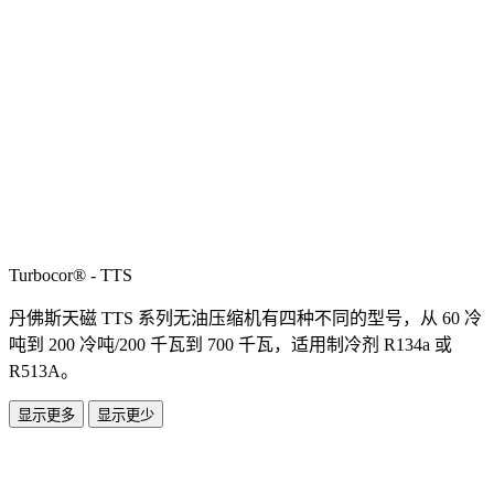
Turbocor® - TTS
丹佛斯天磁 TTS 系列无油压缩机有四种不同的型号，从 60 冷
吨到 200 冷吨/200 千瓦到 700 千瓦，适用制冷剂 R134a 或
R513A。
显示更多
显示更少