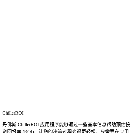
ChillerROI
丹佛斯 ChillerROI 应用程序能够通过一些基本信息帮助预估投
资回报率 (ROI)，让您的决策过程变得更轻松。只需要在应用