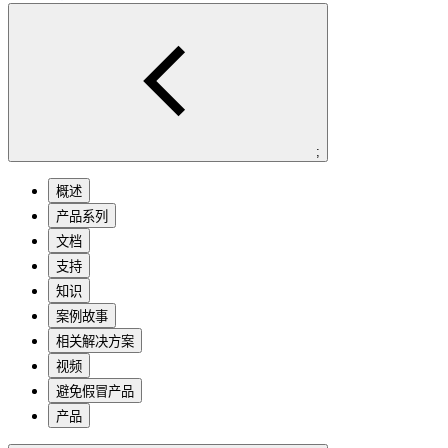
;
概述
产品系列
文档
支持
知识
案例故事
相关解决方案
视频
避免假冒产品
产品