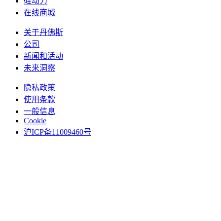
硅动力
在线商城
关于丹佛斯
公司
新闻和活动
未来洞察
隐私政策
使用条款
一般信息
Cookie
沪ICP备11009460号