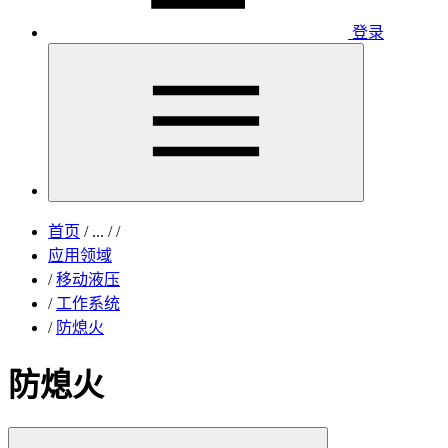
登录
首页
/
...
/
/
应用领域
/
移动液压
/
工作系统
/
防熄火
防熄火