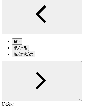
;
概述
相关产品
相关解决方案
;
防熄火