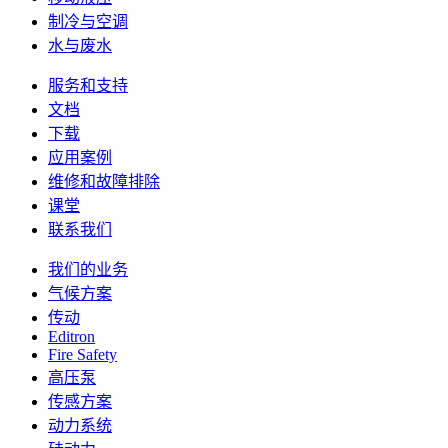
制冷与空调
水与废水
服务和支持
文档
下载
应用案例
维修和故障排除
课堂
联系我们
我们的业务
气候方案
传动
Editron
Fire Safety
高压泵
传感方案
动力系统