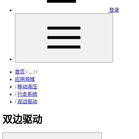
登录
首页
/
...
/
/
应用领域
/
移动液压
/
行走系统
/
双边驱动
双边驱动