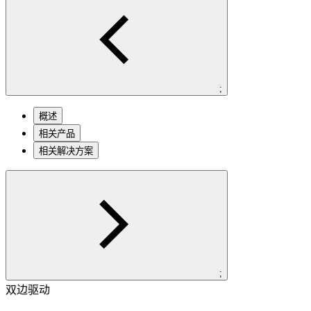
;
概述
相关产品
相关解决方案
;
双边驱动