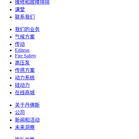
维修和故障排除
课堂
联系我们
我们的业务
气候方案
传动
Editron
Fire Safety
高压泵
传感方案
动力系统
硅动力
在线商城
关于丹佛斯
公司
新闻和活动
未来洞察