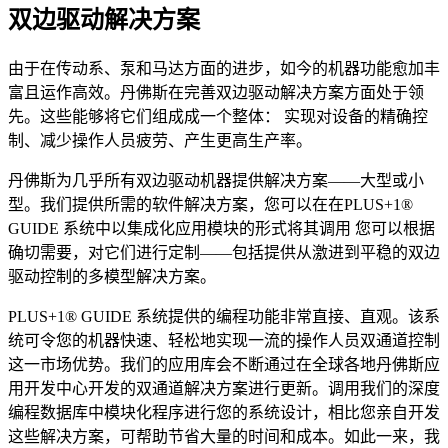
双边驱动解决方案
由于在传动系、泵和马达方面的进步，如今的机器功能愈加丰
富且运作高效。丹佛斯在完善双边驱动解决方案方面处于领
先。这些能够将它们组成成一个整体： 实现对设备的精确控
制、减少操作人员疲劳、产生更高生产率。
丹佛斯为几乎所有双边驱动机器提供解决方案——大型或小
型。我们提供所需的软件解决方案，您可以在在PLUS+1®
GUIDE 系统中以集成化应用模块的形式将其调用 您可以根据
确切需要，对它们进行定制——包括提供从激进到平稳的双边
驱动控制的多模型解决方案。
PLUS+1® GUIDE 系统提供的编程功能非常直接、直观。该系
统可令您的机器快速、轻松地实现一流的操作人员双通道控制
这一市场优势。我们的应用库会不断通过在全球各地丹佛斯应
用开发中心开发的双通道解决方案进行更新。调用我们的深度
编程数据库中模块化程序进行您的系统设计，相比您亲自开发
这些解决方案，可帮助节省大量的时间和成本。如此一来，我