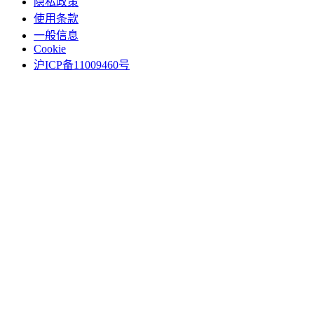
隐私政策
使用条款
一般信息
Cookie
沪ICP备11009460号