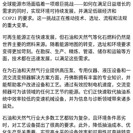
全球能源市场面临着一项艰巨挑战——如何在满足日益增长的
需求的同时，实现环境可持续发展，并满足低碳经济和
COP21 的要求。这一挑战正在推动技术、选址、流程和法规
的重大变革。
可再生能源正在快速发展，但石油和天然气等化石燃料仍然是
世界主要的燃料来源。随着能源地图的转变，选址和环境要求
变得更加苛刻。在勘探、生产、精炼、管道、储存和运输等方
面，技术都在迅速发展，以满足这些需求。
在为石油和天然气行业提供高压泵、专用仪器、液压设备和一
流交流变频器解决方案方面，丹佛斯拥有丰富的专业知识，并
能帮助客户改进设备和工艺。通过有效控制电机速度，交流变
频器可为该领域的任何工艺节约能源。它们正快速取代抽油系
统中效率较低的变速机械设备，并为信息与诊断领域带来诸多
益处。
石油和天然气行业大多数工艺都较为复杂，且环境条件恶劣
时，对工艺设备提出了很高的要求。此外，降低抽油成本、优
化生产至关重要。实现高水平的设备效率和可用性可直接转变