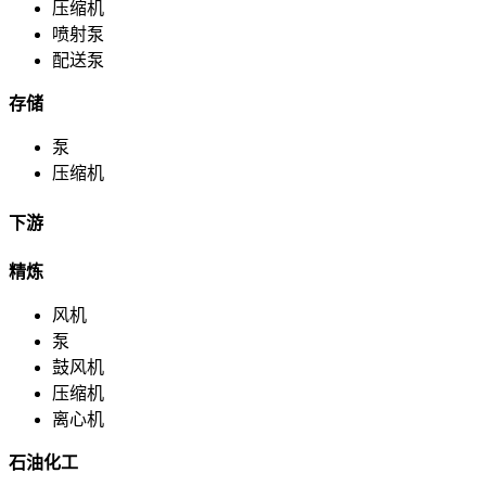
压缩机
喷射泵
配送泵
存储
泵
压缩机
下游
精炼
风机
泵
鼓风机
压缩机
离心机
石油化工