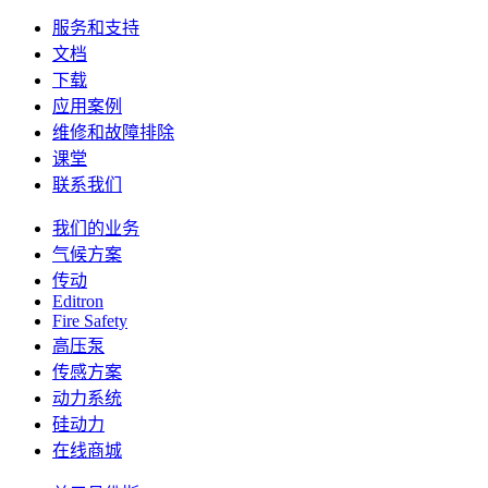
服务和支持
文档
下载
应用案例
维修和故障排除
课堂
联系我们
我们的业务
气候方案
传动
Editron
Fire Safety
高压泵
传感方案
动力系统
硅动力
在线商城