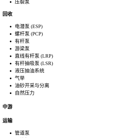
压裂泵
回收
电潜泵 (ESP)
螺杆泵 (PCP)
有杆泵
游梁泵
直线有杆泵 (LRP)
有杆抽吸泵 (LSR)
液压抽油系统
气举
油砂开采与分离
自然压力
中游
运输
管道泵