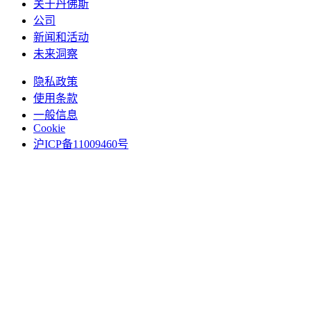
关于丹佛斯
公司
新闻和活动
未来洞察
隐私政策
使用条款
一般信息
Cookie
沪ICP备11009460号