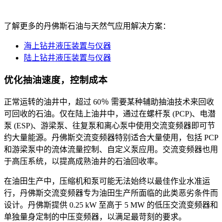
了解更多的丹佛斯石油与天然气应用解决方案：
海上钻井液压装置与仪器
陆上钻井液压装置与仪器
优化抽油速度，控制成本
正常运转的油井中，超过 60％ 需要某种辅助抽油技术来回收
可回收的石油。仅在陆上油井中，通过在螺杆泵 (PCP)、电潜
泵 (ESP)、游梁泵、往复泵和离心泵中使用交流变频器即可节
约大量能源。丹佛斯交流变频器特别适合大量使用，包括 PCP
和游梁泵中的流体流量控制、自定义泵应用。交流变频器也用
于高压系统，以提高成熟油井的石油回收率。
在油田生产中，压缩机和泵可能无法始终以最佳作业水准运
行，丹佛斯交流变频器专为油田生产所面临的此类恶劣条件而
设计。丹佛斯提供 0.25 kW 至高于 5 MW 的低压交流变频器和
单独量身定制的中压变频器，以满足最苛刻的要求。