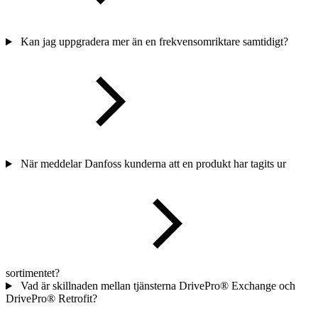
Kan jag uppgradera mer än en frekvensomriktare samtidigt?
När meddelar Danfoss kunderna att en produkt har tagits ur
sortimentet?
Vad är skillnaden mellan tjänsterna DrivePro® Exchange och
DrivePro® Retrofit?