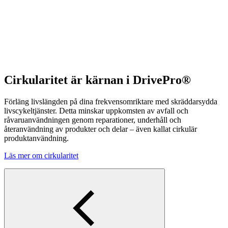
Cirkularitet är kärnan i DrivePro®
Förläng livslängden på dina frekvensomriktare med skräddarsydda
livscykeltjänster. Detta minskar uppkomsten av avfall och
råvaruanvändningen genom reparationer, underhåll och
återanvändning av produkter och delar – även kallat cirkulär
produktanvändning.
Läs mer om cirkularitet