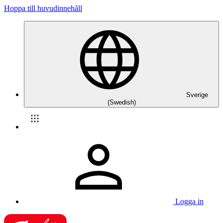
Hoppa till huvudinnehåll
Sverige
(Swedish)
Logga in