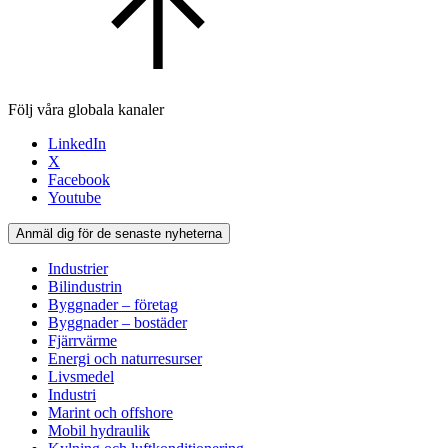
Följ våra globala kanaler
LinkedIn
X
Facebook
Youtube
Anmäl dig för de senaste nyheterna
Industrier
Bilindustrin
Byggnader – företag
Byggnader – bostäder
Fjärrvärme
Energi och naturresurser
Livsmedel
Industri
Marint och offshore
Mobil hydraulik