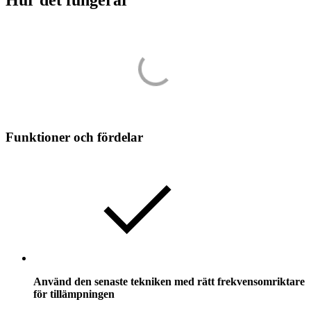
Hur det fungerar
Funktioner och fördelar
Använd den senaste tekniken med rätt frekvensomriktare
för tillämpningen