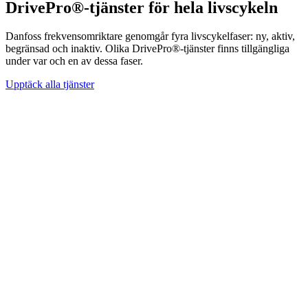
DrivePro®-tjänster för hela livscykeln
Danfoss frekvensomriktare genomgår fyra livscykelfaser: ny, aktiv,
begränsad och inaktiv. Olika DrivePro®-tjänster finns tillgängliga
under var och en av dessa faser.
Upptäck alla tjänster