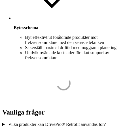
Bytesschema
Byt effektivt ut föråldrade produkter mot
frekvensomriktare med den senaste tekniken
Säkerställ maximal drifttid med noggrann planering
Undvik oväntade kostnader för akut support av
frekvensomriktare
Vanliga frågor
Vilka produkter kan DrivePro® Retrofit användas för?