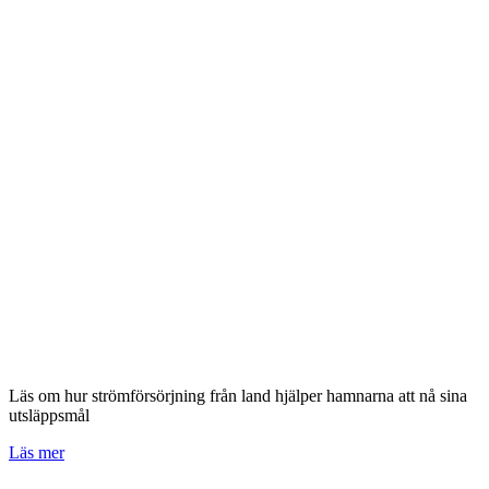
Läs om hur strömförsörjning från land hjälper hamnarna att nå sina
utsläppsmål
Läs mer