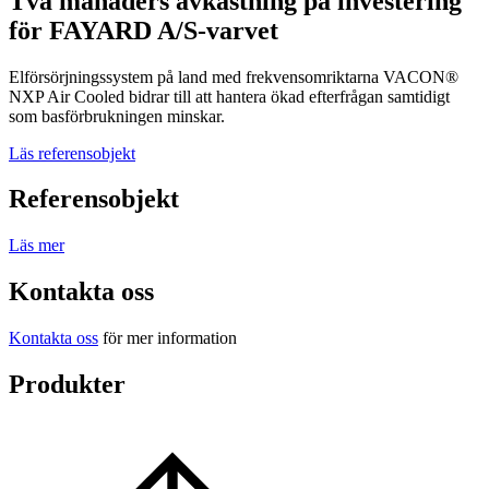
Två månaders avkastning på investering
för FAYARD A/S-varvet
Elförsörjningssystem på land med frekvensomriktarna VACON®
NXP Air Cooled bidrar till att hantera ökad efterfrågan samtidigt
som basförbrukningen minskar.
Läs referensobjekt
Referensobjekt
Läs mer
Kontakta oss
Kontakta oss
för mer information
Produkter