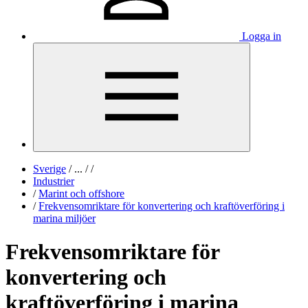
Logga in
Sverige
/
...
/
/
Industrier
/
Marint och offshore
/
Frekvensomriktare för konvertering och kraftöverföring i
marina miljöer
Frekvensomriktare för
konvertering och
kraftöverföring i marina