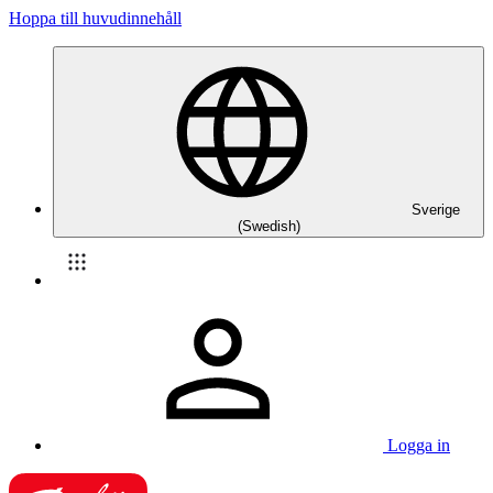
Hoppa till huvudinnehåll
Sverige
(Swedish)
Logga in