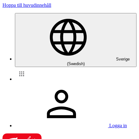
Hoppa till huvudinnehåll
Sverige
(Swedish)
Logga in