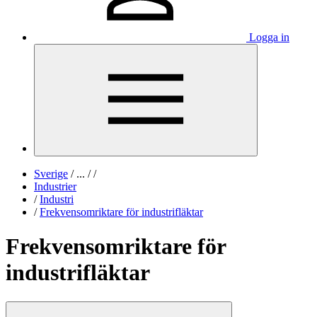
Logga in
Sverige
/
...
/
/
Industrier
/
Industri
/
Frekvensomriktare för industrifläktar
Frekvensomriktare för
industrifläktar