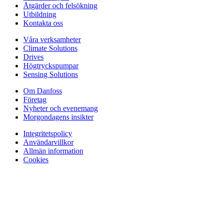
Åtgärder och felsökning
Utbildning
Kontakta oss
Våra verksamheter
Climate Solutions
Drives
Högtryckspumpar
Sensing Solutions
Om Danfoss
Företag
Nyheter och evenemang
Morgondagens insikter
Integritetspolicy
Användarvillkor
Allmän information
Cookies