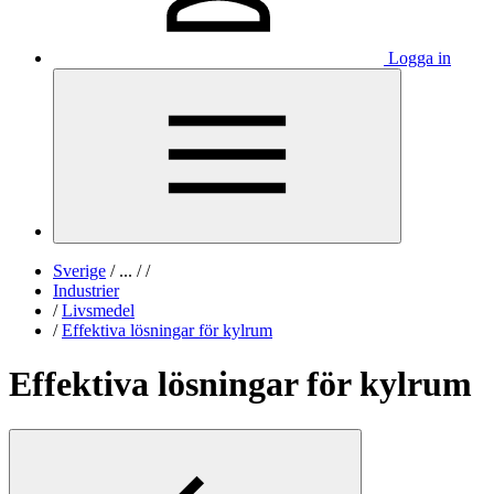
Logga in
Sverige
/
...
/
/
Industrier
/
Livsmedel
/
Effektiva lösningar för kylrum
Effektiva lösningar för kylrum