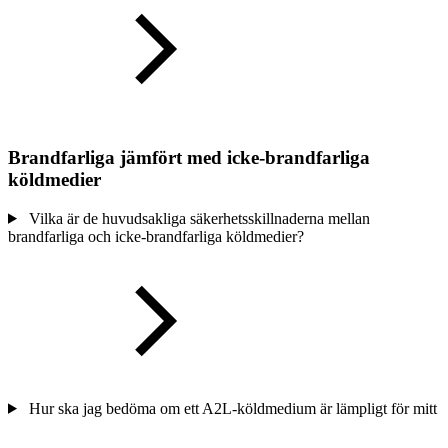
Brandfarliga jämfört med icke-brandfarliga
köldmedier
Vilka är de huvudsakliga säkerhetsskillnaderna mellan
brandfarliga och icke-brandfarliga köldmedier?
Hur ska jag bedöma om ett A2L-köldmedium är lämpligt för mitt