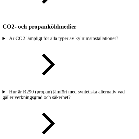
CO2- och propanköldmedier
Är CO2 lämpligt för alla typer av kylrumsinstallationer?
Hur är R290 (propan) jämfört med syntetiska alternativ vad
gäller verkningsgrad och säkerhet?