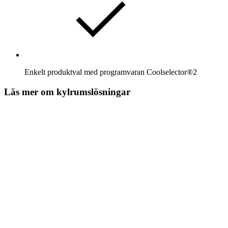
Enkelt produktval med programvaran Coolselector®2
Läs mer om kylrumslösningar