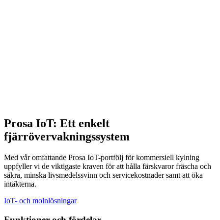
Prosa IoT: Ett enkelt
fjärrövervakningssystem
Med vår omfattande Prosa IoT-portfölj för kommersiell kylning
uppfyller vi de viktigaste kraven för att hålla färskvaror fräscha och
säkra, minska livsmedelssvinn och servicekostnader samt att öka
intäkterna.
IoT- och molnlösningar
Funktioner och fördelar