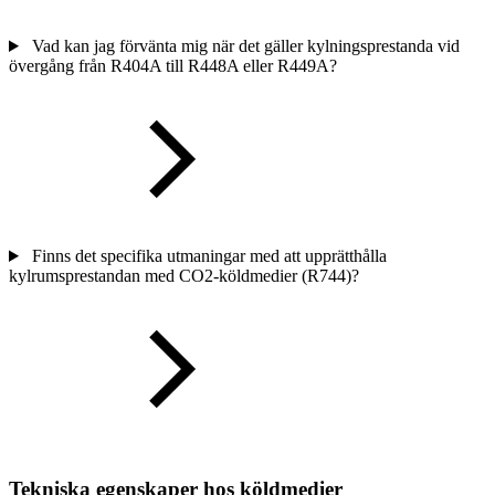
Vad kan jag förvänta mig när det gäller kylningsprestanda vid
övergång från R404A till R448A eller R449A?
Finns det specifika utmaningar med att upprätthålla
kylrumsprestandan med CO2-köldmedier (R744)?
Tekniska egenskaper hos köldmedier