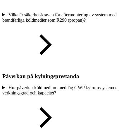
Vilka är säkerhetskraven för eftermontering av system med
brandfarliga köldmedier som R290 (propan)?
Påverkan på kylningsprestanda
Hur påverkar köldmedium med låg GWP kylrumssystemens
verkningsgrad och kapacitet?