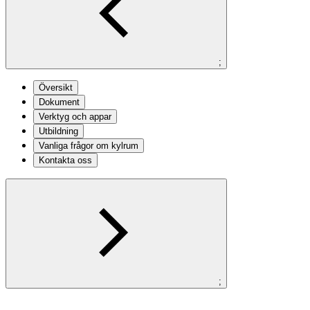
;
Översikt
Dokument
Verktyg och appar
Utbildning
Vanliga frågor om kylrum
Kontakta oss
;