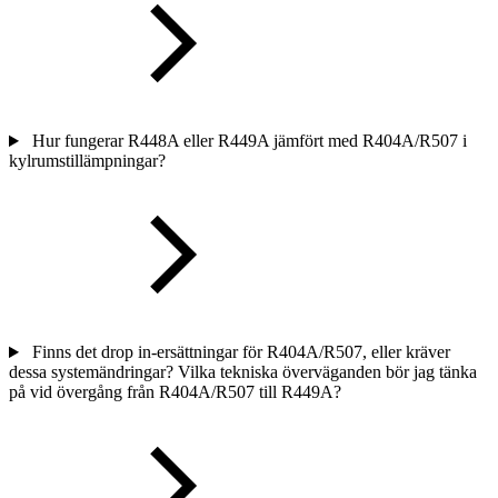
Hur fungerar R448A eller R449A jämfört med R404A/R507 i
kylrumstillämpningar?
Finns det drop in-ersättningar för R404A/R507, eller kräver
dessa systemändringar? Vilka tekniska överväganden bör jag tänka
på vid övergång från R404A/R507 till R449A?