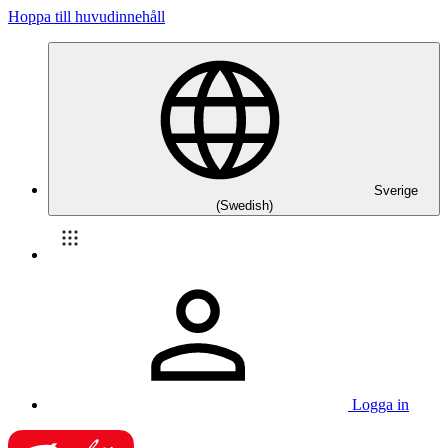
Hoppa till huvudinnehåll
Sverige
(Swedish)
Logga in