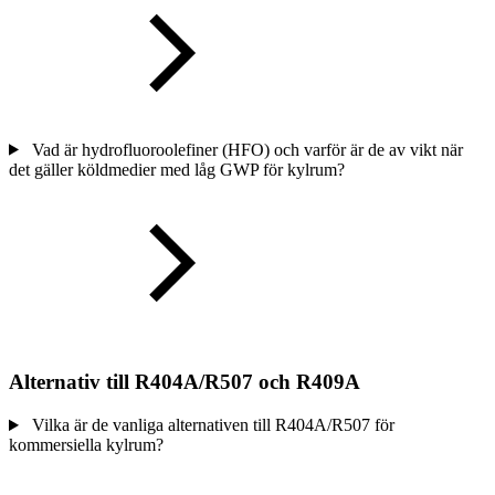
Vad är hydrofluoroolefiner (HFO) och varför är de av vikt när
det gäller köldmedier med låg GWP för kylrum?
Alternativ till R404A/R507 och R409A
Vilka är de vanliga alternativen till R404A/R507 för
kommersiella kylrum?