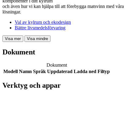
komponenter i ditt kylrum
och även hur vi kan hjälpa till att förebygga matsvinn med våra
lösningar.
Val av kylrum och ekodesign
Bättre livsmedelsförvaring
Visa mer
Visa mindre
Dokument
Dokument
Modell
Namn
Språk
Uppdaterad
Ladda ned
Filtyp
Verktyg och appar