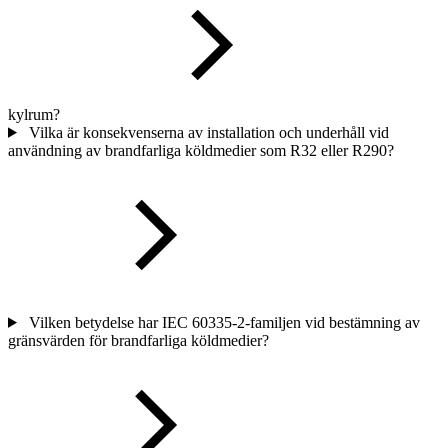
kylrum?
Vilka är konsekvenserna av installation och underhåll vid
användning av brandfarliga köldmedier som R32 eller R290?
Vilken betydelse har IEC 60335-2-familjen vid bestämning av
gränsvärden för brandfarliga köldmedier?