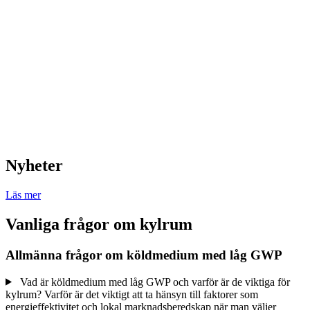
Nyheter
Läs mer
Vanliga frågor om kylrum
Allmänna frågor om köldmedium med låg GWP
Vad är köldmedium med låg GWP och varför är de viktiga för
kylrum? Varför är det viktigt att ta hänsyn till faktorer som
energieffektivitet och lokal marknadsberedskap när man väljer