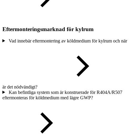
Eftermonteringsmarknad för kylrum
Vad innebär eftermontering av köldmedium för kylrum och när
är det nödvändigt?
Kan befintliga system som är konstruerade för R404A/R507
eftermonteras för köldmedium med lägre GWP?