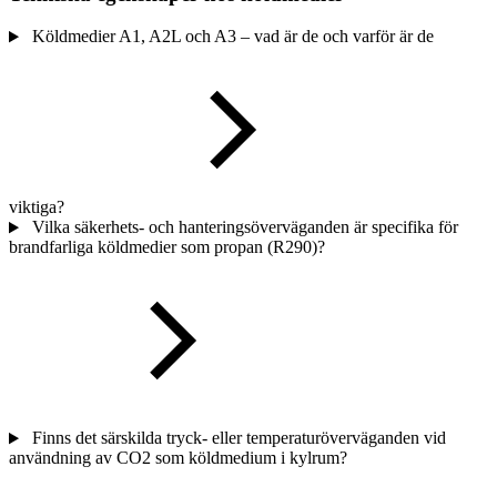
Köldmedier A1, A2L och A3 – vad är de och varför är de
viktiga?
Vilka säkerhets- och hanteringsöverväganden är specifika för
brandfarliga köldmedier som propan (R290)?
Finns det särskilda tryck- eller temperaturöverväganden vid
användning av CO2 som köldmedium i kylrum?