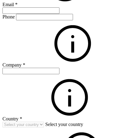
Email
*
Phone
Company
*
Country
*
Select your country