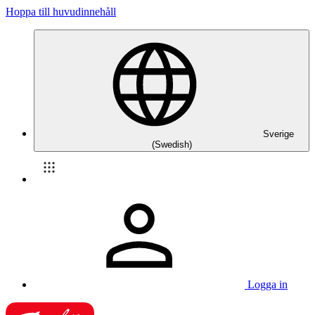
Hoppa till huvudinnehåll
Sverige
(Swedish)
Logga in