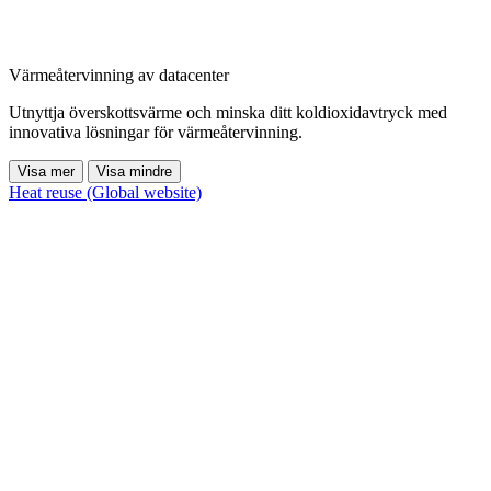
Värmeåtervinning av datacenter
Utnyttja överskottsvärme och minska ditt koldioxidavtryck med
innovativa lösningar för värmeåtervinning.
Visa mer
Visa mindre
Heat reuse (Global website)