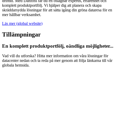
drifttid. Med Danfoss får du en oslagbar expertis, erfarenhet och
komplett produktportfölj. Vi hjälper dig att planera och skapa
skräddarsydda lösningar för att sätta igång din gröna dataresa för en
mer hållbar verksamhet.
Läs mer (global website)
Tillämpningar
En komplett produktportfölj, oändliga möjligheter...
Vad vill du utforska? Hitta mer information om våra lösningar för
datacenter nedan och ta reda på mer genom att följa länkarna till vår
globala hemsida.