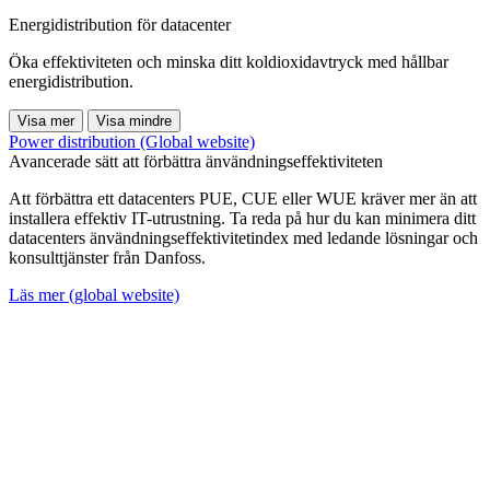
Energidistribution för datacenter
Öka effektiviteten och minska ditt koldioxidavtryck med hållbar
energidistribution.
Visa mer
Visa mindre
Power distribution (Global website)
Avancerade sätt att förbättra änvändningseffektiviteten
Att förbättra ett datacenters PUE, CUE eller WUE kräver mer än att
installera effektiv IT-utrustning. Ta reda på hur du kan minimera ditt
datacenters änvändningseffektivitetindex med ledande lösningar och
konsulttjänster från Danfoss.
Läs mer (global website)