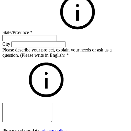
State/Province
*
City
Please describe your project, explain your needs or ask us a
question. (Please write in English)
*
Please read our data
privacy policy
.