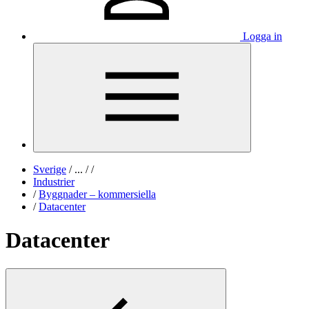
Logga in
Sverige
/
...
/
/
Industrier
/
Byggnader – kommersiella
/
Datacenter
Datacenter