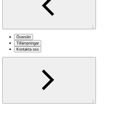
;
Översikt
Tillämpningar
Kontakta oss
;