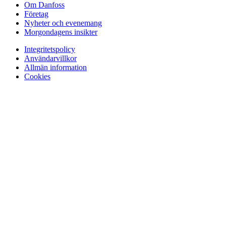
Om Danfoss
Företag
Nyheter och evenemang
Morgondagens insikter
Integritetspolicy
Användarvillkor
Allmän information
Cookies