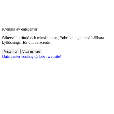
Kylning av datecenter
Säkerställ drifttid och minska energiförbrukningen med hållbara
kyllösningar för ditt datacenter.
Visa mer
Visa mindre
Data center cooling (Global website)