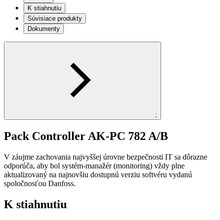
K stiahnutiu
Súvisiace produkty
Dokumenty
;
Pack Controller AK-PC 782 A/B
V záujme zachovania najvyššej úrovne bezpečnosti IT sa dôrazne
odporúča, aby bol systém-manažér (monitoring) vždy plne
aktualizovaný na najnovšiu dostupnú verziu softvéru vydanú
spoločnosťou Danfoss.
K stiahnutiu