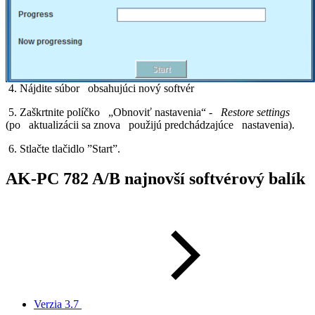
4. Nájdite súbor obsahujúci nový softvér
5. Zaškrtnite políčko „Obnoviť nastavenia“ -
Restore settings
(po aktualizácii sa znova použijú predchádzajúce nastavenia).
6. Stlačte tlačidlo ”Start”.
AK-PC 782 A/B najnovší softvérový balík
Verzia 3.7