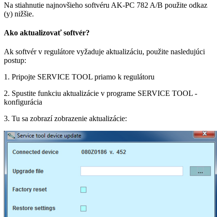
Na stiahnutie najnovšieho softvéru AK-PC 782 A/B použite odkaz
(y) nižšie.
Ako aktualizovať softvér?
Ak softvér v regulátore vyžaduje aktualizáciu, použite nasledujúci
postup:
1. Pripojte SERVICE TOOL priamo k regulátoru
2. Spustite funkciu aktualizácie v programe SERVICE TOOL -
konfigurácia
3. Tu sa zobrazí zobrazenie aktualizácie: