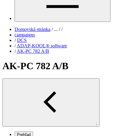
Domovská stránka
/
...
/
/
campaigns
/
DCS
/
ADAP-KOOL® software
/
AK-PC 782 A/B
AK-PC 782 A/B
;
Prehľad