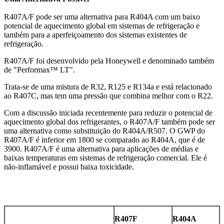
R407A/F pode ser uma alternativa para R404A com um baixo
potencial de aquecimento global em sistemas de refrigeração e
também para a aperfeiçoamento dos sistemas existentes de
refrigeração.
R407A/F foi desenvolvido pela Honeywell e denominado também
de "Performax™ LT".
Trata-se de uma mistura de R32, R125 e R134a e está relacionado
ao R407C, mas tem uma pressão que combina melhor com o R22.
Com a discussão iniciada recentemente para reduzir o potencial de
aquecimento global dos refrigerantes, o R407A/F também pode ser
uma alternativa como substituição do R404A/R507. O GWP do
R407A/F é inferior em 1800 se comparado ao R404A, que é de
3900. R407A/F é uma alternativa para aplicações de médias e
baixas temperaturas em sistemas de refrigeração comercial. Ele é
não-inflamável e possui baixa toxicidade.
R407F
R404A