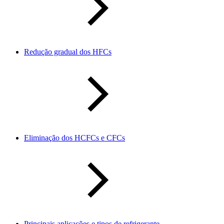
Redução gradual dos HFCs
Eliminação dos HCFCs e CFCs
Principais aplicações e tipos de refrigerante