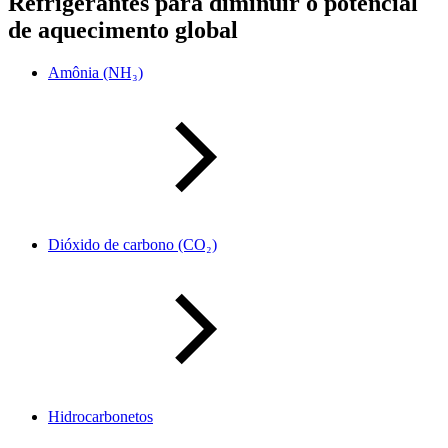
Refrigerantes para diminuir o potencial
de aquecimento global
Amônia (NH₃)
Dióxido de carbono (CO₂)
Hidrocarbonetos