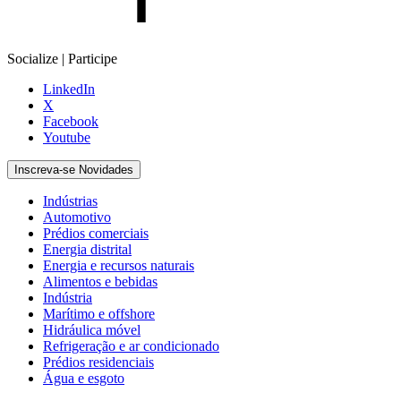
Socialize | Participe
LinkedIn
X
Facebook
Youtube
Inscreva-se Novidades
Indústrias
Automotivo
Prédios comerciais
Energia distrital
Energia e recursos naturais
Alimentos e bebidas
Indústria
Marítimo e offshore
Hidráulica móvel
Refrigeração e ar condicionado
Prédios residenciais
Água e esgoto