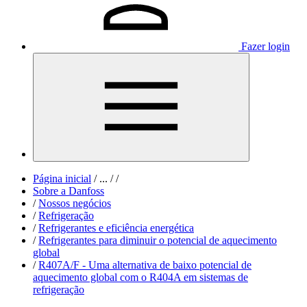
Fazer login
Página inicial
/
...
/
/
Sobre a Danfoss
/
Nossos negócios
/
Refrigeração
/
Refrigerantes e eficiência energética
/
Refrigerantes para diminuir o potencial de aquecimento
global
/
R407A/F - Uma alternativa de baixo potencial de
aquecimento global com o R404A em sistemas de
refrigeração