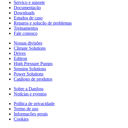
Serviço e suporte
Documentação
Downloads
Estudos de caso
Reparos e solução de problemas
Treinamentos
Fale conosco
Nossas divisões
Climate Solutions
Drives
Editron
High Pressure Pumps
Sensing Solutions
Power Solutions
Catálogo de produtos
Sobre a Danfoss
Notícias e eventos
Política de privacidade
Termo de uso
Informações gerais
Cookies