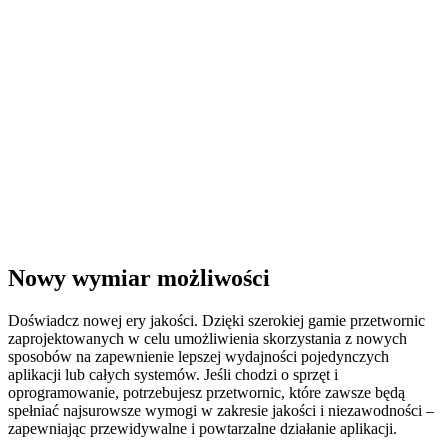
Nowy wymiar możliwości
Doświadcz nowej ery jakości. Dzięki szerokiej gamie przetwornic
zaprojektowanych w celu umożliwienia skorzystania z nowych
sposobów na zapewnienie lepszej wydajności pojedynczych
aplikacji lub całych systemów. Jeśli chodzi o sprzęt i
oprogramowanie, potrzebujesz przetwornic, które zawsze będą
spełniać najsurowsze wymogi w zakresie jakości i niezawodności –
zapewniając przewidywalne i powtarzalne działanie aplikacji.