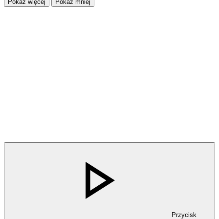
Pokaż więcej
Pokaż mniej
Przycisk