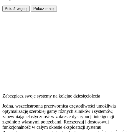
Pokaż więcej
Pokaż mniej
Zabezpiecz swoje systemy na kolejne dziesięciolecia
Jedna, wszechstronna przetwornica częstotliwości umożliwia
optymalizację szerokiej gamy różnych silników i systemów,
zapewniając elastyczność w zakresie dystrybucji inteligencji
zgodnie z własnymi potrzebami. Rozszerzaj i dostosowuj
funkcjonalność w całym okresie eksploatacji systemu.