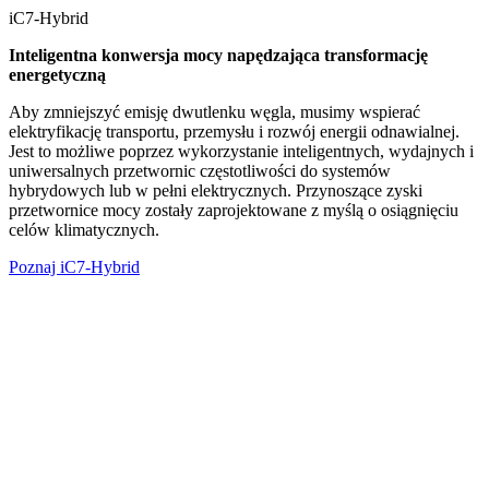
iC7-Hybrid
Inteligentna konwersja mocy napędzająca transformację
energetyczną
Aby zmniejszyć emisję dwutlenku węgla, musimy wspierać
elektryfikację transportu, przemysłu i rozwój energii odnawialnej.
Jest to możliwe poprzez wykorzystanie inteligentnych, wydajnych i
uniwersalnych przetwornic częstotliwości do systemów
hybrydowych lub w pełni elektrycznych. Przynoszące zyski
przetwornice mocy zostały zaprojektowane z myślą o osiągnięciu
celów klimatycznych.
Poznaj iC7-Hybrid