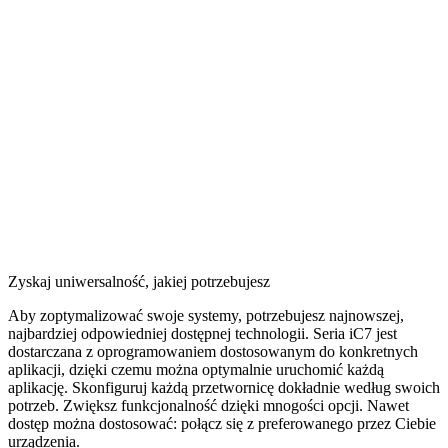
Zyskaj uniwersalność, jakiej potrzebujesz
Aby zoptymalizować swoje systemy, potrzebujesz najnowszej,
najbardziej odpowiedniej dostępnej technologii. Seria iC7 jest
dostarczana z oprogramowaniem dostosowanym do konkretnych
aplikacji, dzięki czemu można optymalnie uruchomić każdą
aplikację. Skonfiguruj każdą przetwornicę dokładnie według swoich
potrzeb. Zwiększ funkcjonalność dzięki mnogości opcji. Nawet
dostęp można dostosować: połącz się z preferowanego przez Ciebie
urządzenia.