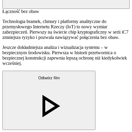
Łączność bez obaw
Technologia bramek, chmury i platformy analityczne do
przemysłowego Internetu Rzeczy (IoT) to nowy wymiar
zabezpieczeń. Pierwszy na świecie chip kryptograficzny w serii iC7
zmniejsza ryzyko i pozwala nawiązywać połączenia bez obaw.
Jeszcze dokładniejsza analiza i wizualizacja systemu – w
bezpiecznym środowisku. Pierwsza w historii przetwornica o
bezpiecznej konstrukcji zapewnia lepszą ochronę niż kiedykolwiek
wcześniej.
Odtwórz film