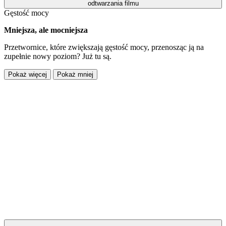
odtwarzania filmu
Gęstość mocy
Mniejsza, ale mocniejsza
Przetwornice, które zwiększają gęstość mocy, przenosząc ją na
zupełnie nowy poziom? Już tu są.
Pokaż więcej
Pokaż mniej