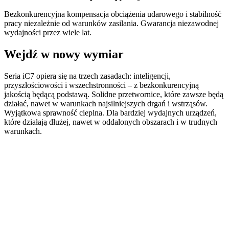
Bezkonkurencyjna kompensacja obciążenia udarowego i stabilność
pracy niezależnie od warunków zasilania. Gwarancja niezawodnej
wydajności przez wiele lat.
Wejdź w nowy wymiar
Seria iC7 opiera się na trzech zasadach: inteligencji,
przyszłościowości i wszechstronności – z bezkonkurencyjną
jakością będącą podstawą. Solidne przetwornice, które zawsze będą
działać, nawet w warunkach najsilniejszych drgań i wstrząsów.
Wyjątkowa sprawność cieplna. Dla bardziej wydajnych urządzeń,
które działają dłużej, nawet w oddalonych obszarach i w trudnych
warunkach.