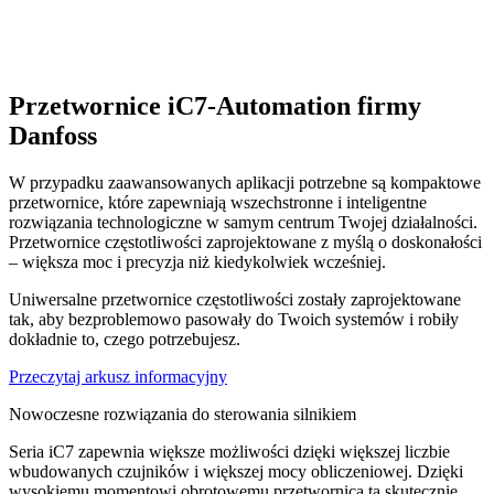
Przetwornice iC7-Automation firmy
Danfoss
W przypadku zaawansowanych aplikacji potrzebne są kompaktowe
przetwornice, które zapewniają wszechstronne i inteligentne
rozwiązania technologiczne w samym centrum Twojej działalności.
Przetwornice częstotliwości zaprojektowane z myślą o doskonałości
– większa moc i precyzja niż kiedykolwiek wcześniej.
Uniwersalne przetwornice częstotliwości zostały zaprojektowane
tak, aby bezproblemowo pasowały do Twoich systemów i robiły
dokładnie to, czego potrzebujesz.
Przeczytaj arkusz informacyjny
Nowoczesne rozwiązania do sterowania silnikiem
Seria iC7 zapewnia większe możliwości dzięki większej liczbie
wbudowanych czujników i większej mocy obliczeniowej. Dzięki
wysokiemu momentowi obrotowemu przetwornica ta skutecznie