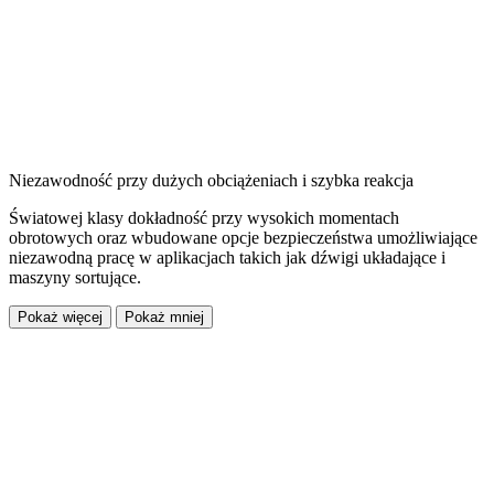
Niezawodność przy dużych obciążeniach i szybka reakcja
Światowej klasy dokładność przy wysokich momentach
obrotowych oraz wbudowane opcje bezpieczeństwa umożliwiające
niezawodną pracę w aplikacjach takich jak dźwigi układające i
maszyny sortujące.
Pokaż więcej
Pokaż mniej