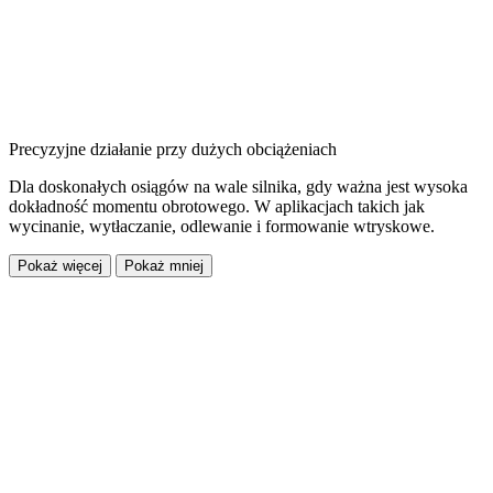
Precyzyjne działanie przy dużych obciążeniach
Dla doskonałych osiągów na wale silnika, gdy ważna jest wysoka
dokładność momentu obrotowego. W aplikacjach takich jak
wycinanie, wytłaczanie, odlewanie i formowanie wtryskowe.
Pokaż więcej
Pokaż mniej