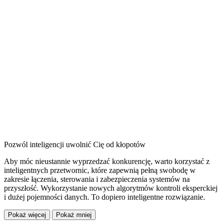
Pozwól inteligencji uwolnić Cię od kłopotów
Aby móc nieustannie wyprzedzać konkurencję, warto korzystać z
inteligentnych przetwornic, które zapewnią pełną swobodę w
zakresie łączenia, sterowania i zabezpieczenia systemów na
przyszłość. Wykorzystanie nowych algorytmów kontroli eksperckiej
i dużej pojemności danych. To dopiero inteligentne rozwiązanie.
Pokaż więcej
Pokaż mniej