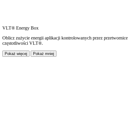
VLT® Energy Box
Oblicz zużycie energii aplikacji kontrolowanych przez przetwornice
częstotliwości VLT®.
Pokaż więcej
Pokaż mniej