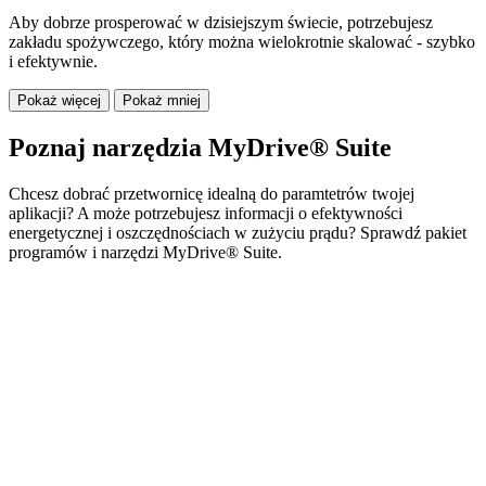
Aby dobrze prosperować w dzisiejszym świecie, potrzebujesz
zakładu spożywczego, który można wielokrotnie skalować - szybko
i efektywnie.
Pokaż więcej
Pokaż mniej
Poznaj narzędzia MyDrive® Suite
Chcesz dobrać przetwornicę idealną do paramtetrów twojej
aplikacji? A może potrzebujesz informacji o efektywności
energetycznej i oszczędnościach w zużyciu prądu? Sprawdź pakiet
programów i narzędzi MyDrive® Suite.