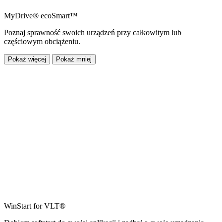
MyDrive® ecoSmart™
Poznaj sprawność swoich urządzeń przy całkowitym lub
częściowym obciążeniu.
Pokaż więcej
Pokaż mniej
WinStart for VLT®