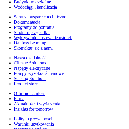
Budynki mieszkalne
Wodociągi i kanalizacja
Serwis i wsparcie techniczne
Dokumentacja
Programy do pobrania
Studium przypadku
Wykrywanie i usuwanie usterek
Danfoss Learning
Skontaktuj się z nami
Nasza działalność
Climate Solutions
Napędy elektryczne
Pompy wysokociśnieniowe
Sensing Solutions
Product store
O firmie Danfoss
Firma
Aktualności i wydarzenia
Insights for tomorrow
Polityka prywatności
Warunki użytkowania