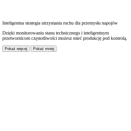
Inteligentna strategia utrzymania ruchu dla przemysłu napojów
Dzięki monitorowaniu stanu technicznego i inteligentnym
przetwornicom częstotliwości możesz mieć produkcję pod kontrolą.
Pokaż więcej
Pokaż mniej