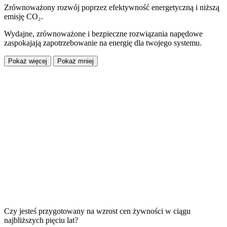
Zrównoważony rozwój poprzez efektywność energetyczną i niższą
emisję CO₂.
Wydajne, zrównoważone i bezpieczne rozwiązania napędowe
zaspokajają zapotrzebowanie na energię dla twojego systemu.
Pokaż więcej
Pokaż mniej
Czy jesteś przygotowany na wzrost cen żywności w ciągu
najbliższych pięciu lat?