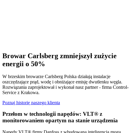
Browar Carlsberg zmniejszył zużycie
energii o 50%
W brzeskim browarze Carlsberg Polska działają instalacje
oszczędzające prąd, wodę i obniżające emisję dwutlenku węgla.
Rozwiązania zaprojektował i wykonał nasz partner - firma Control-
Service z Krakowa.
Poznaj historię naszego klienta
Przełom w technologii napędów: VLT® z
monitorowaniem opartym na stanie urządzenia
Napędy VLT® firmy Danfoss z wbudowaną inteligencją mogą