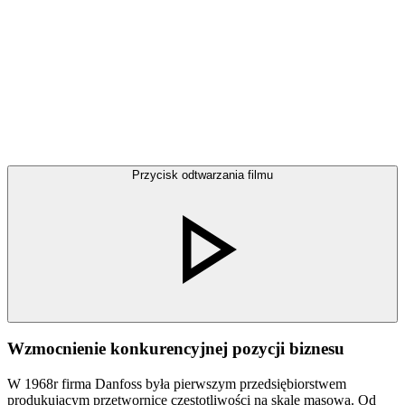
Przycisk odtwarzania filmu
Wzmocnienie konkurencyjnej pozycji biznesu
W 1968r firma Danfoss była pierwszym przedsiębiorstwem
produkującym przetwornice częstotliwości na skalę masową. Od