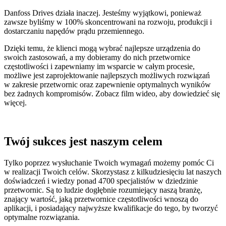
Danfoss Drives działa inaczej. Jesteśmy wyjątkowi, ponieważ
zawsze byliśmy w 100% skoncentrowani na rozwoju, produkcji i
dostarczaniu napędów prądu przemiennego.
Dzięki temu, że klienci mogą wybrać najlepsze urządzenia do
swoich zastosowań, a my dobieramy do nich przetwornice
częstotliwości i zapewniamy im wsparcie w całym procesie,
możliwe jest zaprojektowanie najlepszych możliwych rozwiązań
w zakresie przetwornic oraz zapewnienie optymalnych wyników
bez żadnych kompromisów. Zobacz film wideo, aby dowiedzieć się
więcej.
Twój sukces jest naszym celem
Tylko poprzez wysłuchanie Twoich wymagań możemy pomóc Ci
w realizacji Twoich celów. Skorzystasz z kilkudziesięciu lat naszych
doświadczeń i wiedzy ponad 4700 specjalistów w dziedzinie
przetwornic. Są to ludzie dogłębnie rozumiejący naszą branżę,
znający wartość, jaką przetwornice częstotliwości wnoszą do
aplikacji, i posiadający najwyższe kwalifikacje do tego, by tworzyć
optymalne rozwiązania.