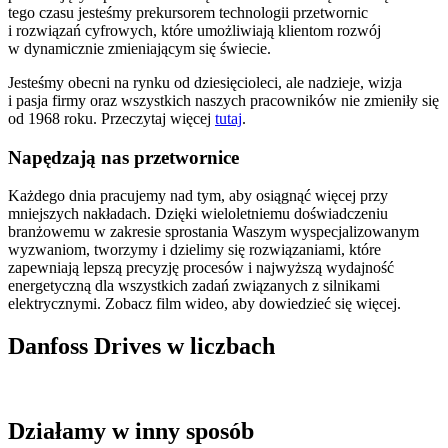
tego czasu jesteśmy prekursorem technologii przetwornic
i rozwiązań cyfrowych, które umożliwiają klientom rozwój
w dynamicznie zmieniającym się świecie.
Jesteśmy obecni na rynku od dziesięcioleci, ale nadzieje, wizja
i pasja firmy oraz wszystkich naszych pracowników nie zmieniły się
od 1968 roku. Przeczytaj więcej
tutaj
.
Napędzają nas przetwornice
Każdego dnia pracujemy nad tym, aby osiągnąć więcej przy
mniejszych nakładach. Dzięki wieloletniemu doświadczeniu
branżowemu w zakresie sprostania Waszym wyspecjalizowanym
wyzwaniom, tworzymy i dzielimy się rozwiązaniami, które
zapewniają lepszą precyzję procesów i najwyższą wydajność
energetyczną dla wszystkich zadań związanych z silnikami
elektrycznymi. Zobacz film wideo, aby dowiedzieć się więcej.
Danfoss Drives w liczbach
Działamy w inny sposób