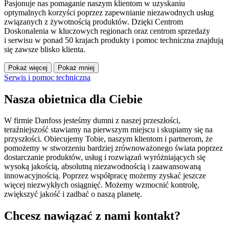
Pasjonuje nas pomaganie naszym klientom w uzyskaniu
optymalnych korzyści poprzez zapewnianie niezawodnych usług
związanych z żywotnością produktów. Dzięki Centrom
Doskonalenia w kluczowych regionach oraz centrom sprzedaży
i serwisu w ponad 50 krajach produkty i pomoc techniczna znajdują
się zawsze blisko klienta.
Pokaż więcej
Pokaż mniej
Serwis i pomoc techniczna
Nasza obietnica dla Ciebie
W firmie Danfoss jesteśmy dumni z naszej przeszłości,
teraźniejszość stawiamy na pierwszym miejscu i skupiamy się na
przyszłości. Obiecujemy Tobie, naszym klientom i partnerom, że
pomożemy w stworzeniu bardziej zrównoważonego świata poprzez
dostarczanie produktów, usług i rozwiązań wyróżniających się
wysoką jakością, absolutną niezawodnością i zaawansowaną
innowacyjnością. Poprzez współpracę możemy zyskać jeszcze
więcej niezwykłych osiągnięć. Możemy wzmocnić kontrolę,
zwiększyć jakość i zadbać o naszą planetę.
Chcesz nawiązać z nami kontakt?