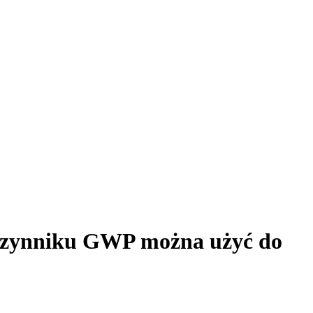
łczynniku GWP można użyć do