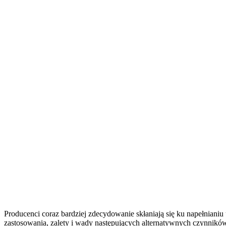
Producenci coraz bardziej zdecydowanie skłaniają się ku napełnia
zastosowania, zalety i wady następujących alternatywnych czynnik