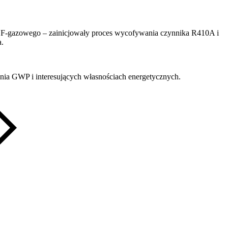
a F-gazowego – zainicjowały proces wycofywania czynnika R410A i
a.
nia GWP i interesujących własnościach energetycznych.