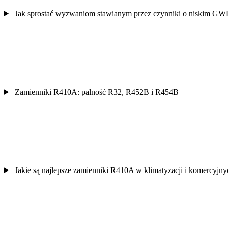
Jak sprostać wyzwaniom stawianym przez czynniki o niskim GW
Zamienniki R410A: palność R32, R452B i R454B
Jakie są najlepsze zamienniki R410A w klimatyzacji i komercyjn