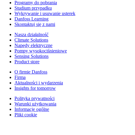
Programy do pobrania
Studium przypadku
Wykrywanie i usuwanie usterek
Danfoss Learning
Skontaktuj się z nami
Nasza działalność
Climate Solutions
Napędy elektryczne
Pompy wysokociśnieniowe
Sensing Solutions
Product store
O firmie Danfoss
Firma
Aktualności i wydarzenia
Insights for tomorrow
Polityka prywatności
Warunki użytkowania
Informacje ogólne
Pliki cookie