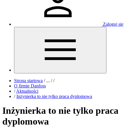
Zaloguj się
Strona startowa
/
...
/
/
O firmie Danfoss
/
Aktualności
/
Inżynierka to nie tylko praca dyplomowa
Inżynierka to nie tylko praca
dyplomowa