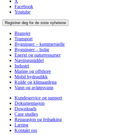
X
Facebook
Youtube
Registrer deg for de siste nyhetene
Bransjer
Transport
Bygninger – kommersielle
Bygninger – bolig
Energi og naturressurser
Næringsmiddel
Industri
Marine og offshore
Mobil hydraulikk
Kulde og klimaanlegg
Vann og avløpsvann
Kundeservice og support
Dokumentasjon
Downloads
Case studies
Reparasjon og feilsøking
Læring
Kontakt oss