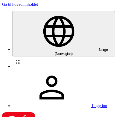
Gå til hovedinnholdet
Norge
(Norwegian)
Logg inn