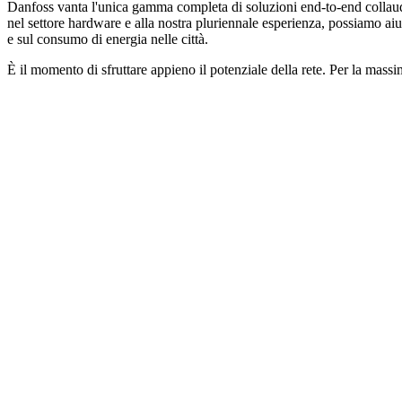
Danfoss vanta l'unica gamma completa di soluzioni end-to-end collaudat
nel settore hardware e alla nostra pluriennale esperienza, possiamo aiut
e sul consumo di energia nelle città.
È il momento di sfruttare appieno il potenziale della rete. Per la massim