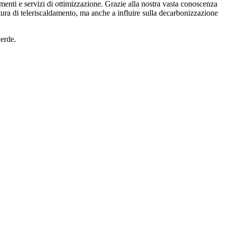
enti e servizi di ottimizzazione. Grazie alla nostra vasta conoscenza
itura di teleriscaldamento, ma anche a influire sulla decarbonizzazione
verde.