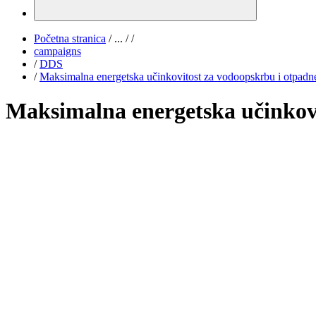
Početna stranica
/
...
/
/
campaigns
/
DDS
/
Maksimalna energetska učinkovitost za vodoopskrbu i otpadn
Maksimalna energetska učinkovi