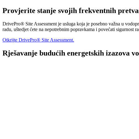
Provjerite stanje svojih frekventnih pretv
DrivePro® Site Assessment je usluga koja je posebno važna u vodopr
radu, uštedjet ćete na nepotrebnim popravkama i povećati sigurnost ra
Otkrijte DrivePro® Site Assessment.
Rješavanje budućih energetskih izazova vo