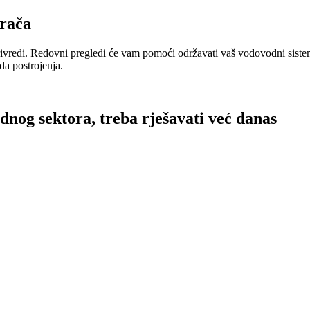
arača
ivredi. Redovni pregledi će vam pomoći održavati vaš vodovodni siste
da postrojenja.
dnog sektora, treba rješavati već danas