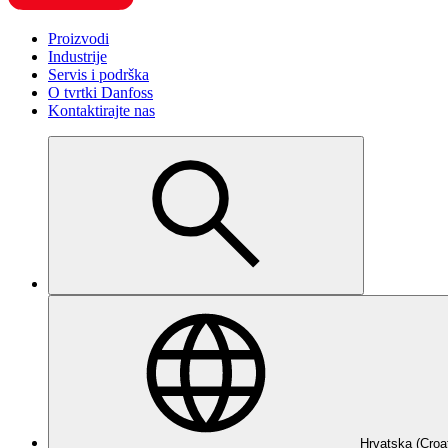
Proizvodi
Industrije
Servis i podrška
O tvrtki Danfoss
Kontaktirajte nas
Hrvatska (Croa