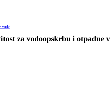
e vode
tost za vodoopskrbu i otpadne 