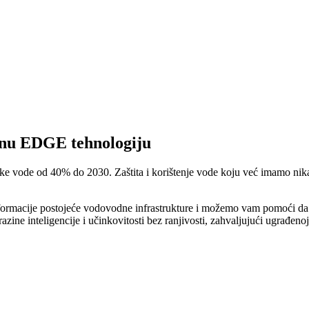
tnu EDGE tehnologiju
e vode od 40% do 2030. Zaštita i korištenje vode koju već imamo nikad
nsformacije postojeće vodovodne infrastrukture i možemo vam pomoći da
e inteligencije i učinkovitosti bez ranjivosti, zahvaljujući ugrađeno