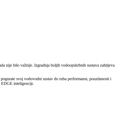
a nije bilo važnije. Izgradnja boljih vodoopskrbnih sustava zahtijeva
 pogurate svoj vodovodni sustav do ruba performansi, pouzdanosti i
j EDGE inteligenciji.