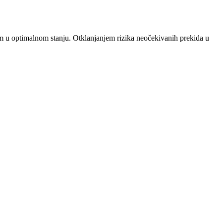
m u optimalnom stanju. Otklanjanjem rizika neočekivanih prekida u