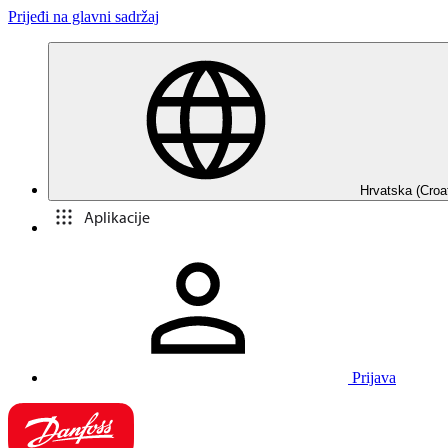
Prijeđi na glavni sadržaj
Hrvatska (Croa
Aplikacije
Prijava