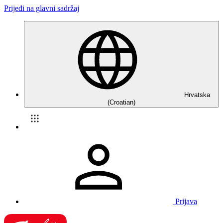
Prijeđi na glavni sadržaj
Hrvatska
(Croatian)
Prijava