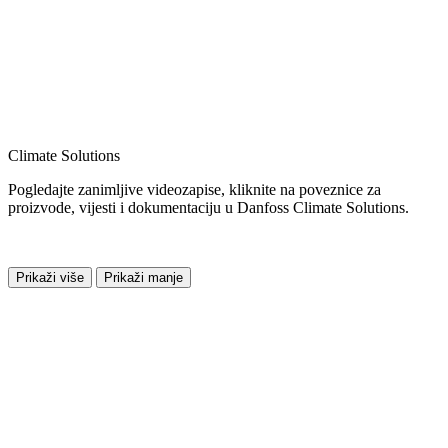
Climate Solutions
Pogledajte zanimljive videozapise, kliknite na poveznice za
proizvode, vijesti i dokumentaciju u Danfoss Climate Solutions.
Prikaži više
Prikaži manje