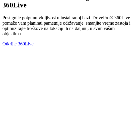
360Live
Postignite potpunu vidljivost u instaliranoj bazi. DrivePro® 360Live
pomaže vam planirati pametnije održavanje, smanjite vreme zastoja i
optimizirajte troškove na lokaciji ili na daljinu, u svim vašim
objektima.
Otkrijte 360Live