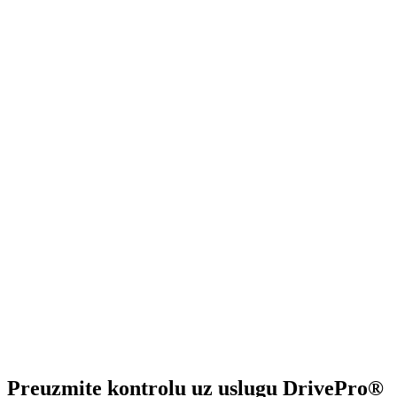
Preuzmite kontrolu uz uslugu DrivePro®