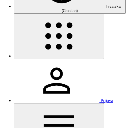
Hrvatska
(Croatian)
Prijava