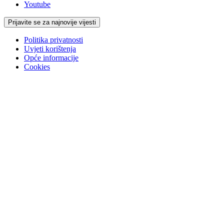
Youtube
Prijavite se za najnovije vijesti
Politika privatnosti
Uvjeti korištenja
Opće informacije
Cookies