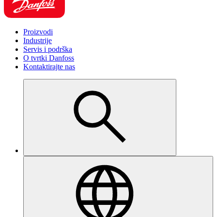
Proizvodi
Industrije
Servis i podrška
O tvrtki Danfoss
Kontaktirajte nas