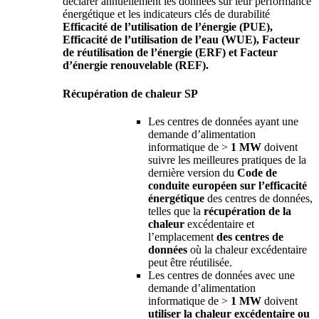
déclarer annuellement les données sur leur performance
énergétique et les indicateurs clés de durabilité
Efficacité de l’utilisation de l’énergie (PUE),
Efficacité de l’utilisation de l’eau (WUE), Facteur
de réutilisation de l’énergie (ERF) et Facteur
d’énergie renouvelable (REF).
Récupération de chaleur SP
Les centres de données ayant une
demande d’alimentation
informatique de >
1 MW
doivent
suivre les meilleures pratiques de la
dernière version du
Code de
conduite européen sur l’efficacité
énergétique
des centres de données,
telles que la
récupération de la
chaleur
excédentaire et
l’emplacement
des centres de
données
où la chaleur excédentaire
peut être réutilisée.
Les centres de données avec une
demande d’alimentation
informatique de >
1 MW
doivent
utiliser la chaleur excédentaire ou