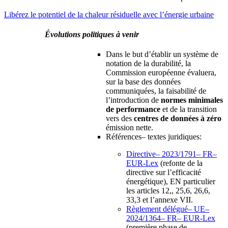
Libérez le potentiel de la chaleur résiduelle avec l’énergie urbaine
Évolutions politiques à venir
Dans le but d’établir un système de
notation de la durabilité, la
Commission européenne évaluera,
sur la base des données
communiquées, la faisabilité de
l’introduction de
normes minimales
de performance
et de la transition
vers des
centres de données à zéro
émission nette.
Références– textes juridiques:
Directive– 2023/1791– FR–
EUR-Lex
(refonte de la
directive sur l’efficacité
énergétique), EN particulier
les articles 12,, 25,6, 26,6,
33,3 et l’annexe VII.
Règlement délégué– UE–
2024/1364– FR– EUR-Lex
(première phase de