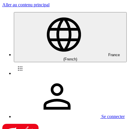
Aller au contenu principal
France
(French)
Se connecter