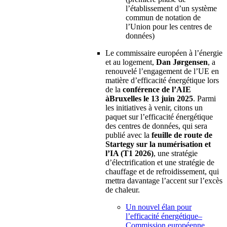
l’établissement d’un système
commun de notation de
l’Union pour les centres de
données)
Le commissaire européen à l’énergie
et au logement,
Dan Jørgensen
, a
renouvelé l’engagement de l’UE en
matière d’efficacité énergétique lors
de la
conférence de l’AIE
à
Bruxelles le 13 juin 2025
. Parmi
les initiatives à venir, citons un
paquet sur l’efficacité énergétique
des centres de données, qui sera
publié avec la
feuille de route de
Startegy sur la numérisation et
l’IA (T1 2026)
, une stratégie
d’électrification et une stratégie de
chauffage et de refroidissement, qui
mettra davantage l’accent sur l’excès
de chaleur.
Un nouvel élan pour
l’efficacité énergétique–
Commission européenne