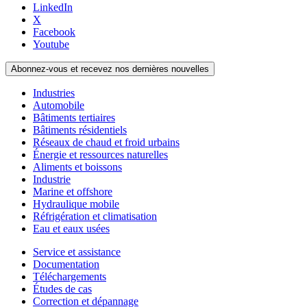
LinkedIn
X
Facebook
Youtube
Abonnez-vous et recevez nos dernières nouvelles
Industries
Automobile
Bâtiments tertiaires
Bâtiments résidentiels
Réseaux de chaud et froid urbains
Énergie et ressources naturelles
Aliments et boissons
Industrie
Marine et offshore
Hydraulique mobile
Réfrigération et climatisation
Eau et eaux usées
Service et assistance
Documentation
Téléchargements
Études de cas
Correction et dépannage