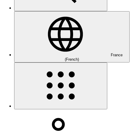
France
(French)