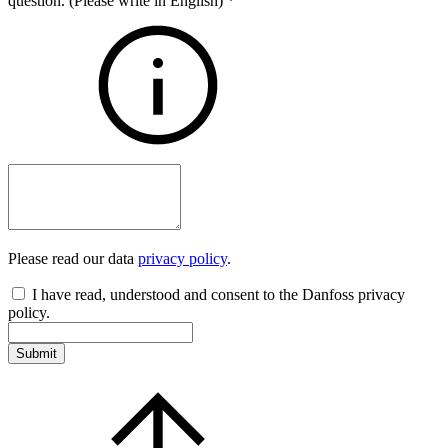
question. (Please write in English)
*
Please read our data
privacy policy
.
I have read, understood and consent to the Danfoss privacy
policy.
Submit