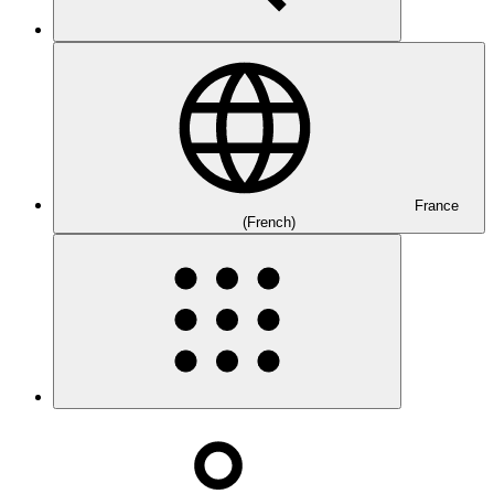
France
(French)