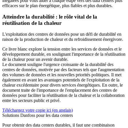
inégalées pour vous aider à chaque étape vers des data centers plus
efficaces sur le plan énergétique, plus fiables et plus durables.
Atteindre la durabilité : le rôle vital de la
réutilisation de la chaleur
L'exploitation des centres de données pose un défi de durabilité en
raison de la production de chaleur et du refroidissement énergivore.
Ce livre blanc explore la tension entre les services de données et le
développement durable, en soulignant l'importance de la réutilisation
de la chaleur pour un avenir durable.
Le document souligne l'urgence croissante de la durabilité des
centres de données, motivée par des facteurs tels que l'augmentation
des volumes de données et les nouvelles priorités politiques. Il met
également en avant les avantages potentiels de l'exploitation de la
chaleur excédentaire pour divers services énergétiques. En outre, le
document traite de l'importance de l'emplacement des centres de
données pour faciliter la réutilisation de la chaleur et la collaboration
entre les secteurs public et privé.
Téléchargez votre copie ici (en anglais)
Solutions Danfoss pour les data centers
Pour obtenir des data centers durables, il faut une combinaison