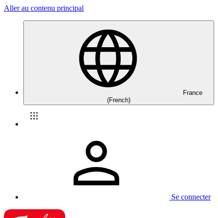
Aller au contenu principal
France
(French)
Se connecter