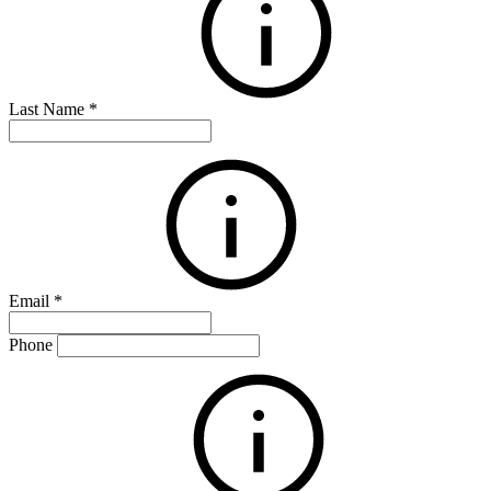
Last Name
*
Email
*
Phone