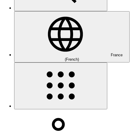
France
(French)