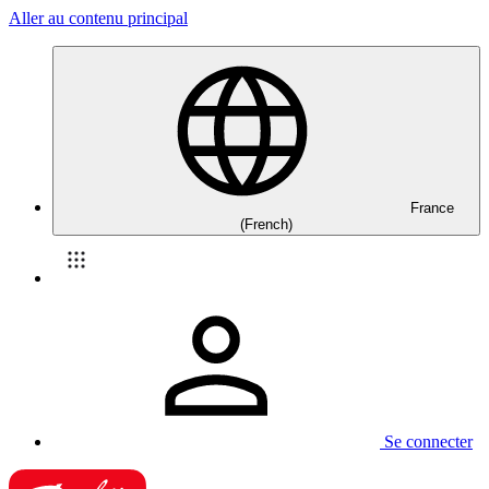
Aller au contenu principal
France
(French)
Se connecter