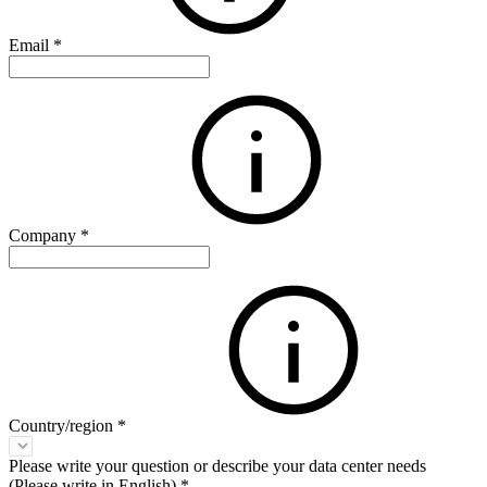
Email
*
Company
*
Country/region
*
Please write your question or describe your data center needs
(Please write in English)
*