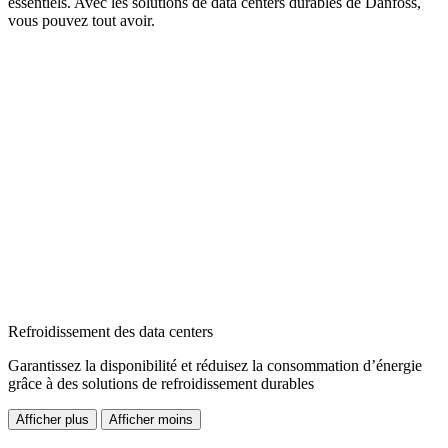
essentiels. Avec les solutions de data centers durables de Danfoss,
vous pouvez tout avoir.
Refroidissement des data centers
Garantissez la disponibilité et réduisez la consommation d’énergie
grâce à des solutions de refroidissement durables
Afficher plus
Afficher moins