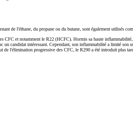
nant de l'éthane, du propane ou du butane, sont également utilisés com
es CFC et notamment le R22 (HCFC). Hormis sa haute inflammabilité, le 
nc un candidat intéressant. Cependant, son inflammabilité a limité son uti
t de l'élimination progressive des CFC, le R290 a été introduit plus ta