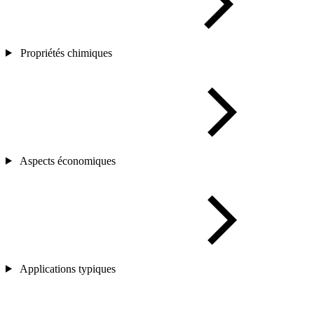
Propriétés chimiques
Aspects économiques
Applications typiques