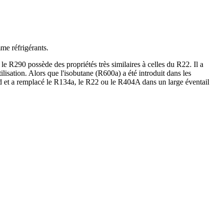
me réfrigérants.
R290 possède des propriétés très similaires à celles du R22. Il a
lisation. Alors que l'isobutane (R600a) a été introduit dans les
rd et a remplacé le R134a, le R22 ou le R404A dans un large éventail