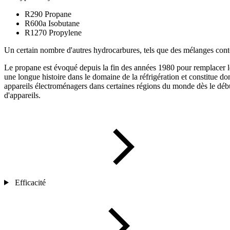
R290 Propane
R600a Isobutane
R1270 Propylene
Un certain nombre d'autres hydrocarbures, tels que des mélanges conte
Le propane est évoqué depuis la fin des années 1980 pour remplacer l
une longue histoire dans le domaine de la réfrigération et constitue do
appareils électroménagers dans certaines régions du monde dès le débu
d'appareils.
Efficacité