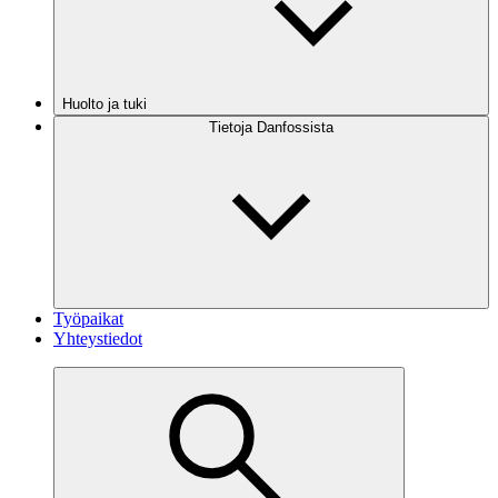
Huolto ja tuki
Tietoja Danfossista
Työpaikat
Yhteystiedot