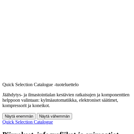
Quick Selection Catalogue -tuoteluettelo
Jäähdytys- ja ilmastointialan kestävien ratkaisujen ja komponenttien
helppoon valintaan: kylmäautomatiikka, elektroniset säätimet,
kompressorit ja koneikot.
Näytä enemmän
Näytä vähemmän
Quick Selection Catalogue