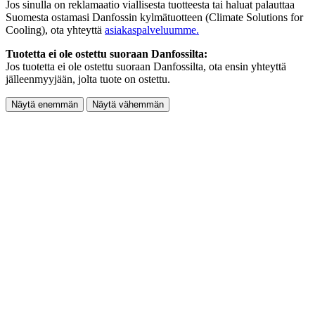
Jos sinulla on reklamaatio viallisesta tuotteesta tai haluat palauttaa
Suomesta ostamasi Danfossin kylmätuotteen (Climate Solutions for
Cooling), ota yhteyttä
asiakaspalveluumme.
Tuotetta ei ole ostettu suoraan Danfossilta:
Jos tuotetta ei ole ostettu suoraan Danfossilta, ota ensin yhteyttä
jälleenmyyjään, jolta tuote on ostettu.
Näytä enemmän
Näytä vähemmän