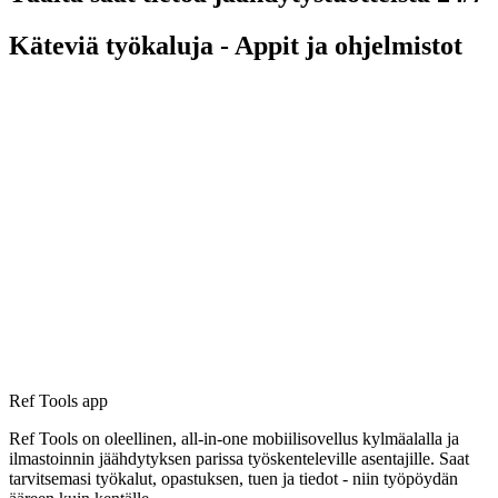
Käteviä työkaluja - Appit ja ohjelmistot
Ref Tools app
Ref Tools on oleellinen, all-in-one mobiilisovellus kylmäalalla ja
ilmastoinnin jäähdytyksen parissa työskenteleville asentajille. Saat
tarvitsemasi työkalut, opastuksen, tuen ja tiedot - niin työpöydän