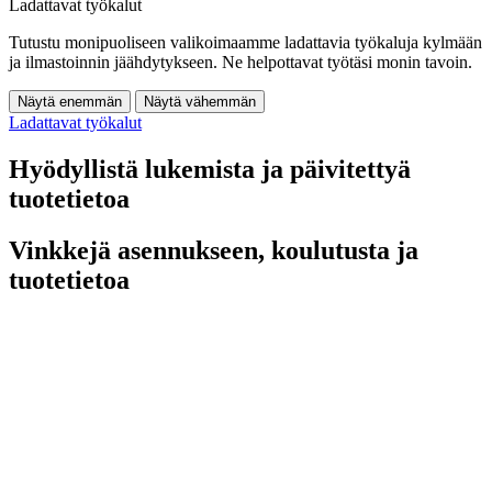
Ladattavat työkalut
Tutustu monipuoliseen valikoimaamme ladattavia työkaluja kylmään
ja ilmastoinnin jäähdytykseen. Ne helpottavat työtäsi monin tavoin.
Näytä enemmän
Näytä vähemmän
Ladattavat työkalut
Hyödyllistä lukemista ja päivitettyä
tuotetietoa
Vinkkejä asennukseen, koulutusta ja
tuotetietoa