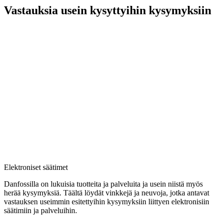
Vastauksia usein kysyttyihin kysymyksiin
Elektroniset säätimet
Danfossilla on lukuisia tuotteita ja palveluita ja usein niistä myös
herää kysymyksiä. Täältä löydät vinkkejä ja neuvoja, jotka antavat
vastauksen useimmin esitettyihin kysymyksiin liittyen elektronisiin
säätimiin ja palveluihin.