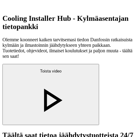
Cooling Installer Hub - Kylmäasentajan
tietopankki
Olemme koonneet kaiken tarvitsemasi tiedon Danfossin ratkaisuista
kylmään ja ilmastoinnin jäähdytykseen yhteen paikkaan.
Tuotetiedot, ohjevideot, ilmaiset koulutukset ja paljon muuta - täältä
sen saat!
Toista video
Täältä saat tietoa jäähdytystuotteista 24/7