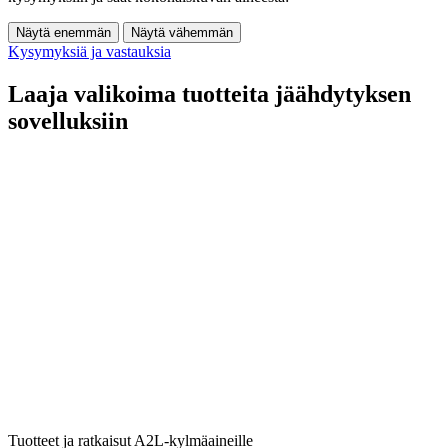
Näytä enemmän
Näytä vähemmän
Kysymyksiä ja vastauksia
Laaja valikoima tuotteita jäähdytyksen
sovelluksiin
Tuotteet ja ratkaisut A2L-kylmäaineille