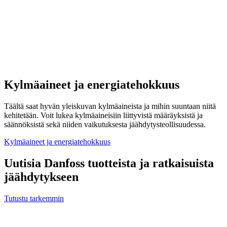
Kylmäaineet ja energiatehokkuus
Täältä saat hyvän yleiskuvan kylmäaineista ja mihin suuntaan niitä
kehitetään. Voit lukea kylmäaineisiin liittyvistä määräyksistä ja
säännöksistä sekä niiden vaikutuksesta jäähdytysteollisuudessa.
Kylmäaineet ja energiatehokkuus
Uutisia Danfoss tuotteista ja ratkaisuista
jäähdytykseen
Tutustu tarkemmin