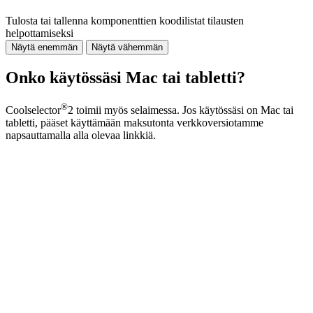
Tulosta tai tallenna komponenttien koodilistat tilausten
helpottamiseksi
Näytä enemmän
Näytä vähemmän
Onko käytössäsi Mac tai tabletti?
®
Coolselector
2 toimii myös selaimessa. Jos käytössäsi on Mac tai
tabletti, pääset käyttämään maksutonta verkkoversiotamme
napsauttamalla alla olevaa linkkiä.