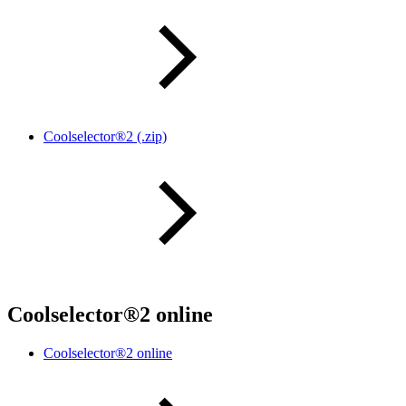
Coolselector®2 (.zip)
Coolselector®2 online
Coolselector®2 online