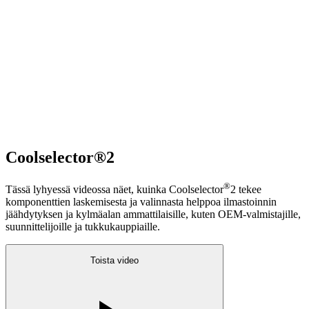
Coolselector®2
®
Tässä lyhyessä videossa näet, kuinka Coolselector
2 tekee
komponenttien laskemisesta ja valinnasta helppoa ilmastoinnin
jäähdytyksen ja kylmäalan ammattilaisille, kuten OEM-valmistajille,
suunnittelijoille ja tukkukauppiaille.
Toista video