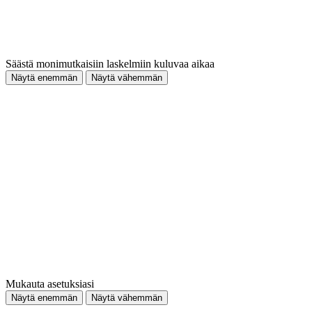
Säästä monimutkaisiin laskelmiin kuluvaa aikaa
Näytä enemmän
Näytä vähemmän
Mukauta asetuksiasi
Näytä enemmän
Näytä vähemmän