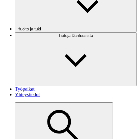
Huolto ja tuki
Tietoja Danfossista
Työpaikat
Yhteystiedot