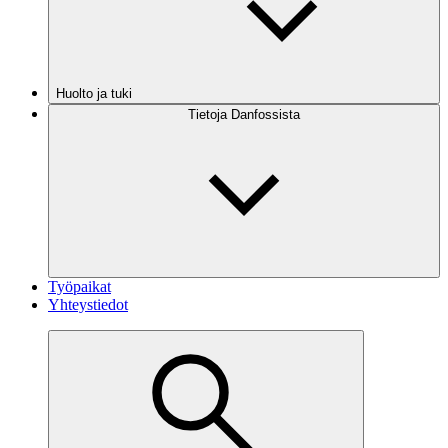
Huolto ja tuki
Tietoja Danfossista
Työpaikat
Yhteystiedot