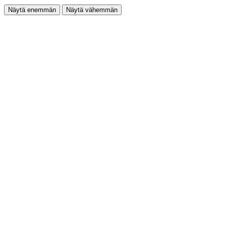
Näytä enemmän
Näytä vähemmän