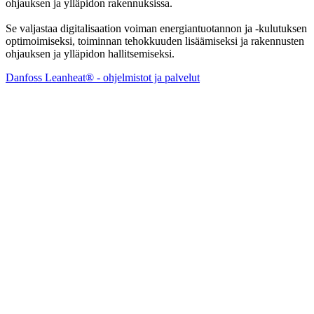
ohjauksen ja ylläpidon rakennuksissa.
Se valjastaa digitalisaation voiman energiantuotannon ja -kulutuksen
optimoimiseksi, toiminnan tehokkuuden lisäämiseksi ja rakennusten
ohjauksen ja ylläpidon hallitsemiseksi.
Danfoss Leanheat® - ohjelmistot ja palvelut