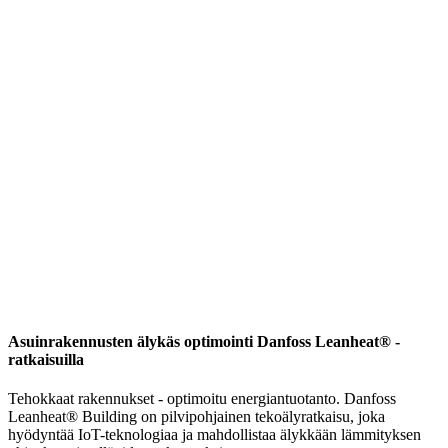
Asuinrakennusten älykäs optimointi Danfoss Leanheat® -
ratkaisuilla
Tehokkaat rakennukset - optimoitu energiantuotanto. Danfoss
Leanheat® Building on pilvipohjainen tekoälyratkaisu, joka
hyödyntää IoT-teknologiaa ja mahdollistaa älykkään lämmityksen