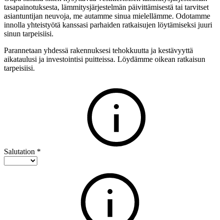
tasapainotuksesta, lämmitysjärjestelmän päivittämisestä tai tarvitset
asiantuntijan neuvoja, me autamme sinua mielellämme. Odotamme
innolla yhteistyötä kanssasi parhaiden ratkaisujen löytämiseksi juuri
sinun tarpeisiisi.
Parannetaan yhdessä rakennuksesi tehokkuutta ja kestävyyttä
aikataulusi ja investointisi puitteissa. Löydämme oikean ratkaisun
tarpeisiisi.
Salutation
*