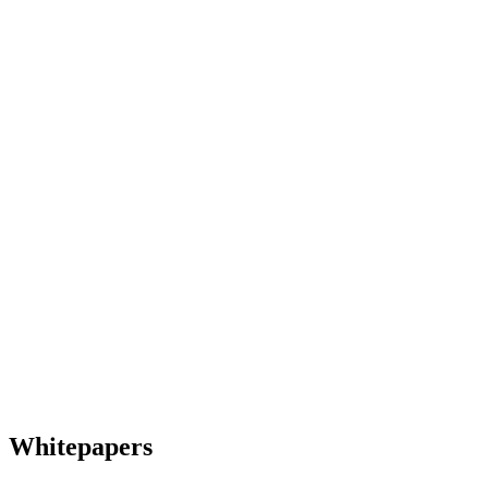
Whitepapers