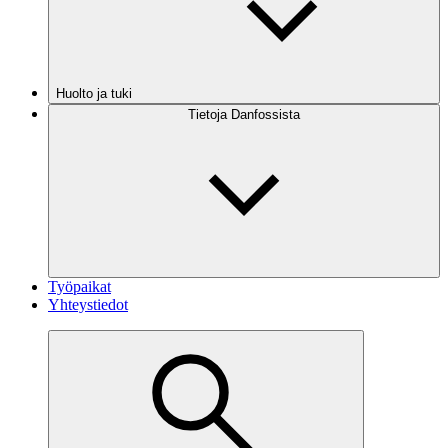
Huolto ja tuki
Tietoja Danfossista
Työpaikat
Yhteystiedot