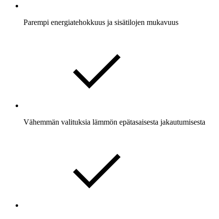
Parempi energiatehokkuus ja sisätilojen mukavuus
Vähemmän valituksia lämmön epätasaisesta jakautumisesta