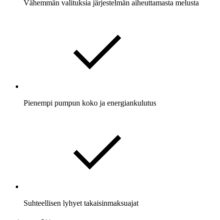
Vähemmän valituksia järjestelmän aiheuttamasta melusta
Pienempi pumpun koko ja energiankulutus
Suhteellisen lyhyet takaisinmaksuajat