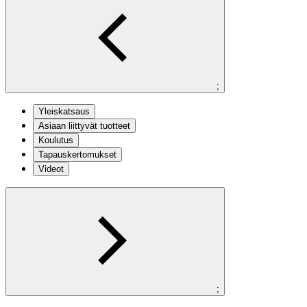
;
Yleiskatsaus
Asiaan liittyvät tuotteet
Koulutus
Tapauskertomukset
Videot
;