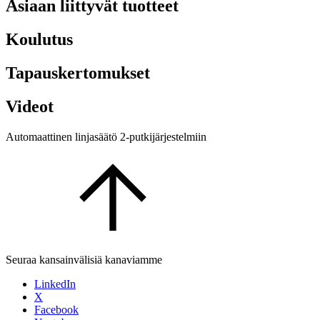
Asiaan liittyvät tuotteet
Koulutus
Tapauskertomukset
Videot
Automaattinen linjasäätö 2-putkijärjestelmiin
Seuraa kansainvälisiä kanaviamme
LinkedIn
X
Facebook