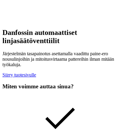
Danfossin automaattiset
linjasäätöventtiilit
Järjestelmän tasapainotus asettamalla vaadittu paine-ero
nousulinjoihin ja mitoitusvirtaama pattereihin ilman mitään
työkaluja.
Siirry tuotesivulle
Miten voimme auttaa sinua?