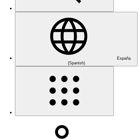
España
(Spanish)