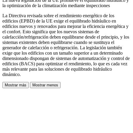
La nueva legislación de la UE promueve el equilibrado hidráulico y
la optimización de la climatización mediante inspecciones
La Directiva revisada sobre el rendimiento energético de los
edificios (EPBD) de la UE exige el equilibrado hidráulico en
edificios nuevos y renovados para mejorar la eficiencia energética y
el confort. Esto significa que los nuevos sistemas de
calefacción/refrigeración deben equilibrarse desde el principio, y los
sistemas existentes deben equilibrarse cuando se sustituya el
generador de calefacción o refrigeración. La legislación también
exige que los edificios con un tamaño superior a un determinado
dimensionado dispongan de sistemas de automatización y control de
edificios (BACS) para optimizar el rendimiento, lo que es cada vez
más relevante para las soluciones de equilibrado hidráulico
dinámico.
Mostrar más
Mostrar menos