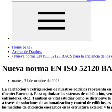
Home page
/
Acerca de Danfoss
/
Nueva norma EN ISO 52120 BACS para la eficiencia de los e
Nueva norma EN ISO 52120 BACS 
martes, 31 de octubre de 2023
La calefacción y refrigeración de nuestros edificios representa e
(fuente: Eurostat). Para optimizar los sistemas de calefacción, ven
enfriadores, etc.). También es vital estudiar cómo se distribuye la
a través de soluciones de automatización y control de edificios, e
las medidas de eficiencia energética en la estructura exterior y l