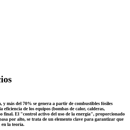
ios
, y más del 70% se genera a partir de combustibles fósiles
la eficiencia de los equipos (bombas de calor, calderas,
so final. El "control activo del uso de la energía", proporcionado
 pasa por alto, se trata de un elemento clave para garantizar que
en la teoría.