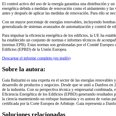
El control activo del uso de la energía garantiza una distribución y 
energética debida a medidas de renovación como el aislamiento y las v
antes y después de aplicar las medidas de renovación. Para ello se nece
Con un mayor porcentaje de energías renovables, incluyendo bombas de 
generalizada de sistemas avanzados de automatización y control de edi
Para impulsar la eficiencia energética de los edificios, la UE ha estab
ha establecido un conjunto de normas e informes técnicos de acompaña
(normas EPB). Estas normas son gestionadas por el Comité Europeo d
Edificios (EPBD) de la Unión Europea.
Descargar el informe completo (en inglés)
Sobre la autora:
Gaia Balzarini es una experta en el sector de las energías renovables y
desarrollo de productos y negocios. Desde que se unió a Danfoss en 2
de la industria. Con su perspectiva técnica y empresarial combinada, 
Eficiencia Energética de los Edificios (EPBD) generando resultados 
la ciencia manteniendo un enfoque humanista y es autora de varias pat
certificada por la Corte Europea de Arbitraje. Gaia representa a Da
Soluciones relacionadas