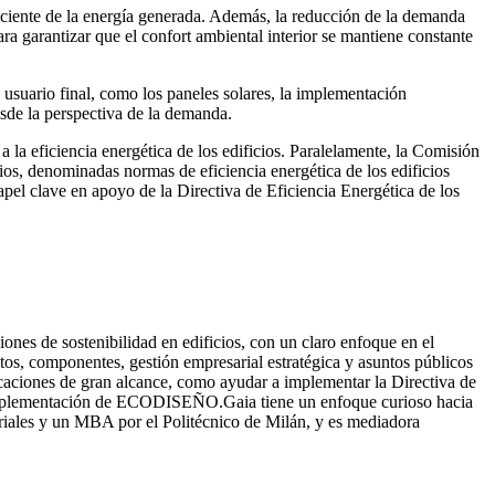
ficiente de la energía generada. Además, la reducción de la demanda
a garantizar que el confort ambiental interior se mantiene constante
 usuario final, como los paneles solares, la implementación
esde la perspectiva de la demanda.
a la eficiencia energética de los edificios. Paralelamente, la Comisión
os, denominadas normas de eficiencia energética de los edificios
 clave en apoyo de la Directiva de Eficiencia Energética de los
iones de sostenibilidad en edificios, con un claro enfoque en el
os, componentes, gestión empresarial estratégica y asuntos públicos
icaciones de gran alcance, como ayudar a implementar la Directiva de
de implementación de ECODISEÑO.Gaia tiene un enfoque curioso hacia
eriales y un MBA por el Politécnico de Milán, y es mediadora
.