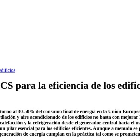
dificios
para la eficiencia de los edific
n torno al 30-50% del consumo final de energía en la Unión Europea
tilación y aire acondicionado de los edificios no basta con mejorar 
 calefacción y la refrigeración desde el generador central hacia el u
s un pilar esencial para los edificios eficientes. Aunque a menudo se
a generación de energía cumplan en la práctica tal como se prometen 