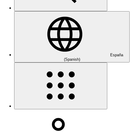
España
(Spanish)