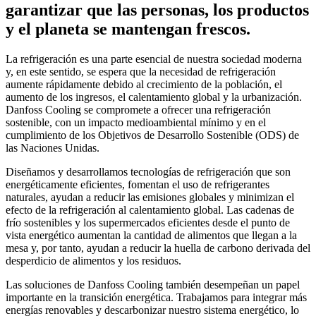
garantizar que las personas, los productos
y el planeta se mantengan frescos.
La refrigeración es una parte esencial de nuestra sociedad moderna
y, en este sentido, se espera que la necesidad de refrigeración
aumente rápidamente debido al crecimiento de la población, el
aumento de los ingresos, el calentamiento global y la urbanización.
Danfoss Cooling se compromete a ofrecer una refrigeración
sostenible, con un impacto medioambiental mínimo y en el
cumplimiento de los Objetivos de Desarrollo Sostenible (ODS) de
las Naciones Unidas.
Diseñamos y desarrollamos tecnologías de refrigeración que son
energéticamente eficientes, fomentan el uso de refrigerantes
naturales, ayudan a reducir las emisiones globales y minimizan el
efecto de la refrigeración al calentamiento global. Las cadenas de
frío sostenibles y los supermercados eficientes desde el punto de
vista energético aumentan la cantidad de alimentos que llegan a la
mesa y, por tanto, ayudan a reducir la huella de carbono derivada del
desperdicio de alimentos y los residuos.
Las soluciones de Danfoss Cooling también desempeñan un papel
importante en la transición energética. Trabajamos para integrar más
energías renovables y descarbonizar nuestro sistema energético, lo