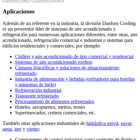
Aplicaciones
Además de un referente en la industria, la división Danfoss Cooling
es un proveedor líder de sistemas de aire acondicionado y
refrigeración para numerosas aplicaciones diferentes, entre otras, aire
acondicionado, refrigeración comercial e industrial o sistemas para
edificios residenciales y comerciales, por ejemplo:
Chillers y aire acondicionado de tipo comercial y residencial
Sistemas de aire acondicionado rooftop
Cámaras frigoríficas y soluciones de almacenamiento
refrigerado
Industria de alimentación y bebidas (enfriadores para botellas
y máquinas de hielo)
Refrigeración industrial
Transporte refrigerado
Procesamiento de alimentos refrigerados
Hoteles, aeropuertos, metros, trenes
Supermercados, centros comerciales, etc.
También otras aplicaciones industriales de
hidráulica móvil
,
naval
,
agua
,
aire
y
viento
:
Componentes de control industrial como controles de fluido o