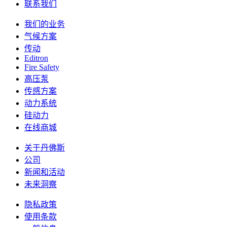
联系我们
我们的业务
气候方案
传动
Editron
Fire Safety
高压泵
传感方案
动力系统
硅动力
在线商城
关于丹佛斯
公司
新闻和活动
未来洞察
隐私政策
使用条款