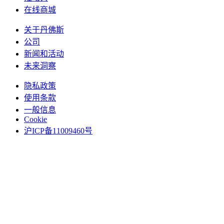
在线商城
关于丹佛斯
公司
新闻和活动
未来洞察
隐私政策
使用条款
一般信息
Cookie
沪ICP备11009460号