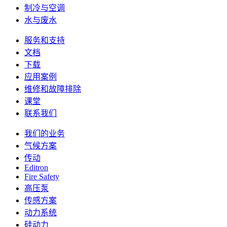
制冷与空调
水与废水
服务和支持
文档
下载
应用案例
维修和故障排除
课堂
联系我们
我们的业务
气候方案
传动
Editron
Fire Safety
高压泵
传感方案
动力系统
硅动力