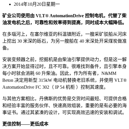
2014年10月20日星期一
矿业公司使用由 VLT® AutomationDrive 控制电机，代替了柴
油发电机之后，可靠性和效率得到提高，同时成本大幅降低。
在多瑙河上，在塞尔维亚的科温镇附近，一艘采矿驳船从河床
上挖出 30 米深的砾石，为另一艘船在 40 米深处开采煤炭做准
备。
安装变频器之前，挖掘机是由柴油引擎提供动力，但是这一解
决方案开始显得过时，且不可靠。很难找到备件，且引擎本身
每小时就会消耗 60 升柴油。因此，作为所有者，N&MM
Beton 决定用新型 315kW 电动机替换老旧系统，并使用 VLT®
AutomationDrive FC 302（ IP 54 机柜 ）控制其速度。
与其他方案相比，丹佛斯的优势是交货时间最短、可提供合格
和经验丰富的服务伙伴、快速高效组装，重要的是有必要的海
事证书。通过其紧凑的设计，可实现高效迅速的安装和调试。
更佳控制——更低成本