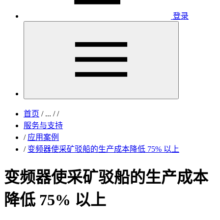
登录
首页
/
...
/
/
服务与支持
/
应用案例
/
变频器使采矿驳船的生产成本降低 75% 以上
变频器使采矿驳船的生产成本
降低 75% 以上